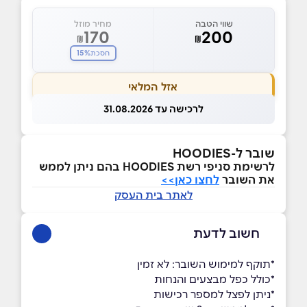
שווי הטבה
מחיר מוזל
170
200
₪
₪
15%
חסכת
אזל המלאי
לרכישה עד 31.08.2026
שובר ל-HOODIES
לרשימת סניפי רשת HOODIES בהם ניתן לממש
את השובר
לחצו כאן>>
לאתר בית העסק
חשוב לדעת
*תוקף למימוש השובר: לא זמין
*כולל כפל מבצעים והנחות
*ניתן לפצל למספר רכישות