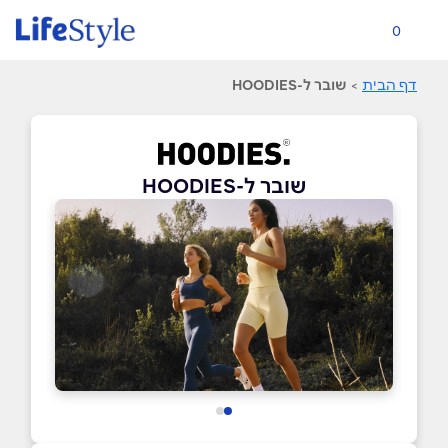
0
דף הבית
>
שובר ל-HOODIES
שובר ל-HOODIES