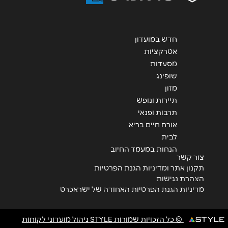
אנא חזרו אלי בקשר ל...
הודעה
*
חדש במועדון
אטרקציות
מסעדות
שופינג
מזון
תיירות ונופש
שליחה
תרבות ופנאי
אורח חיים בריא
לבית
הנחות במעמד החיוב
צור קשר
תקנון אתר ומדיניות הגנת הפרטיות
הצהרת נגישות
מדיניות הגנת הפרטיות האחודה של ישראכרט
© כל הזכויות שמורות STYLE ניהול מועדוני לקוחות