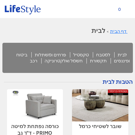
0
לבית
דף הבית
>
לבית
למטבח
טקסטיל
פרחים ומשתלות
ביטוח
ופיננסים
תקשורת
חשמל ואלקטרוניקה
רכב
הטבות לבית
שובר לשטיחי כרמל
כורסה נפתחת למיטה
PRIMO - ד"ר גב