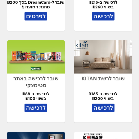
לרכישה ב-₪215
שובר ל-DreamCard בסך ₪200
בשווי ₪260
מתנת המועדון!
לרכישה
לפרטים
שובר לרשת KITAN
שובר לרכישה באתר
סטימצקי
לרכישה ב-₪165
לרכישה ב-₪88
בשווי ₪200
בשווי ₪100
לרכישה
לרכישה