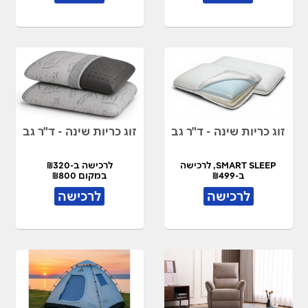
זוג כריות שינה - ד"ר גב
זוג כריות שינה - ד"ר גב
SMART SLEEP, לרכישה
לרכישה ב-₪320
ב-₪499
במקום ₪800
במקום ₪900
לרכישה
לרכישה