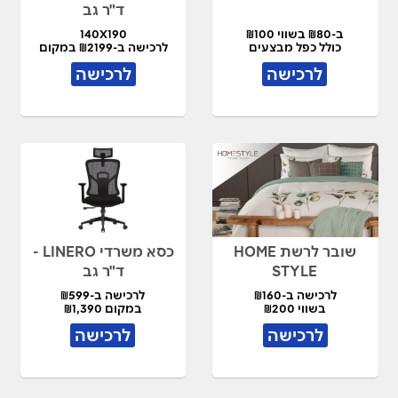
ד"ר גב
ב-₪80 בשווי ₪100
140X190
כולל כפל מבצעים
לרכישה ב-₪2199 במקום
₪4,490
לרכישה
לרכישה
שובר לרשת HOME
כסא משרדי LINERO -
STYLE
ד"ר גב
לרכישה ב-₪160
לרכישה ב-₪599
בשווי ₪200
במקום ₪1,390
לרכישה
לרכישה