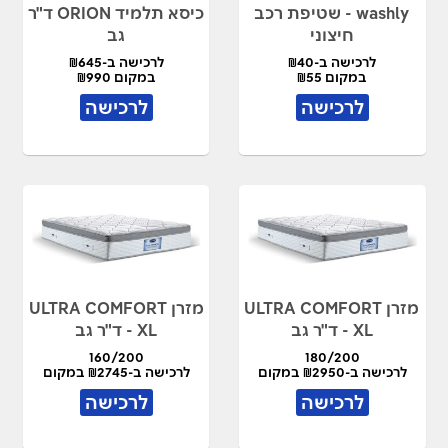
washly - שטיפת רכב
כיסא תלמיד ORION ד"ר
חיצוני
גב
לרכישה ב-₪40
לרכישה ב-₪645
במקום ₪55
במקום ₪990
לרכישה
לרכישה
מזרן ULTRA COMFORT
מזרן ULTRA COMFORT
XL - ד"ר גב
XL - ד"ר גב
160/200
180/200
לרכישה ב-₪2950 במקום
לרכישה ב-₪2745 במקום
₪5490
₪5900
לרכישה
לרכישה