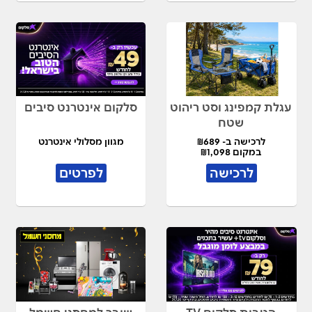
עגלת קמפינג וסט ריהוט
סלקום אינטרנט סיבים
שטח
לרכישה ב- ₪689
מגוון מסלולי אינטרנט
במקום ₪1,098
לרכישה
לפרטים