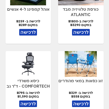
כורסת טלוויזיה מבד
אוהל קמפינג ל-4 אנשים
ATLANTIC
לרכישה ב-₪1800
לרכישה ב- ₪259
במקום ₪3290
במקום ₪289
לרכישה
לרכישה
זוג כסאות במאי מהודרים
כיסא משרדי
COMFORTECH - ד"ר גב
לרכישה ב- ₪329
לרכישה ב-₪795
במקום ₪558
במקום ₪1,590
לרכישה
לרכישה