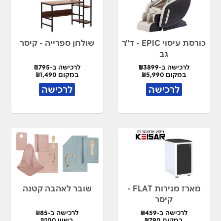
כורסת עיסוי EPIC - ד"ר
שולחן ספרייה - קיסר
גב
לרכישה ב-₪3899
לרכישה ב-₪795
במקום ₪5,990
במקום ₪1,490
לרכישה
לרכישה
מארז מגירות FLAT -
שובר לאהבה קטנה
קיסר
לרכישה ב-₪459
לרכישה ב-₪85
במקום ₪790
בשווי ₪100