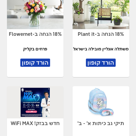
18% הנחה ב-Plant it
18% הנחה ב-Flowernet
משתלה אונליין מובילה בישראל
פרחים בקליק
הורד קופון
הורד קופון
תיקי גב כיתות א' - ב'
חדש בבזק! WiFi MAX