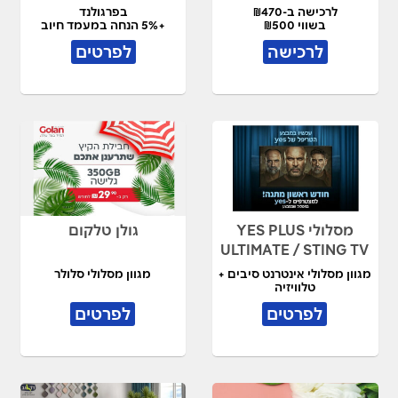
לרכישה ב-₪470
בפרגולנד
בשווי ₪500
+5% הנחה במעמד חיוב
לרכישה
לפרטים
מסלולי YES PLUS
גולן טלקום
ULTIMATE / STING TV
מגוון מסלולי אינטרנט סיבים +
מגוון מסלולי סלולר
טלוויזיה
לפרטים
לפרטים