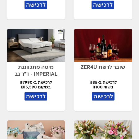
לרכישה
לרכישה
שובר לרשת ZER4U
מיטה מתכווננת
IMPERIAL - ד"ר גב
לרכישה ב-₪85
לרכישה ב-₪7990
בשווי ₪100
במקום ₪15,590
לרכישה
לרכישה