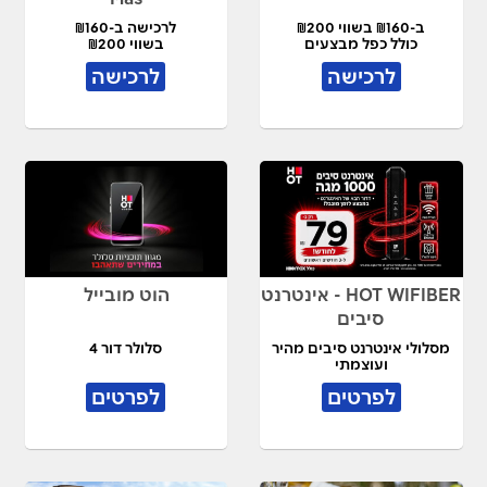
ב-₪160 בשווי ₪200
לרכישה ב-₪160
כולל כפל מבצעים
בשווי ₪200
לרכישה
לרכישה
HOT WIFIBER - אינטרנט
הוט מובייל
סיבים
מסלולי אינטרנט סיבים מהיר
סלולר דור 4
ועוצמתי
לפרטים
לפרטים