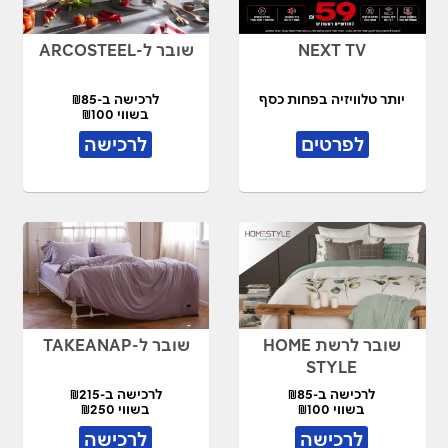
NEXT TV
שובר ל-ARCOSTEEL
יותר טלוויזיה בפחות כסף
לרכישה ב-₪85
בשווי ₪100
לפרטים
לרכישה
שובר לרשת HOME
שובר ל-TAKEANAP
STYLE
לרכישה ב-₪85
לרכישה ב-₪215
בשווי ₪100
בשווי ₪250
לרכישה
לרכישה