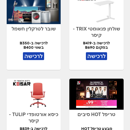
שולחן פנאומטי TRIX -
שובר לטרקלין חשמל
קיסר
לרכישה ב-₪419
לרכישה ב-₪350
במקום ₪690
בשווי ₪400
לרכישה
לרכישה
טריפל HOT סיבים
כיסא אורטופדי TULIP -
קיסר
מבצע טריפל HOT
לרכישה ב-₪839