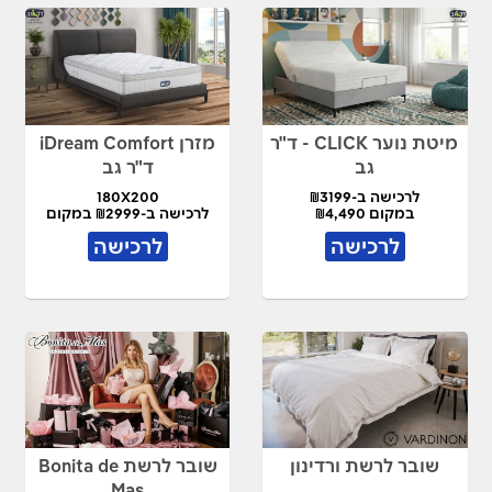
מיטת נוער CLICK - ד"ר
מזרן iDream Comfort
גב
ד"ר גב
לרכישה ב-₪3199
180X200
במקום ₪4,490
לרכישה ב-₪2999 במקום
₪7,490
לרכישה
לרכישה
שובר לרשת ורדינון
שובר לרשת Bonita de
Mas