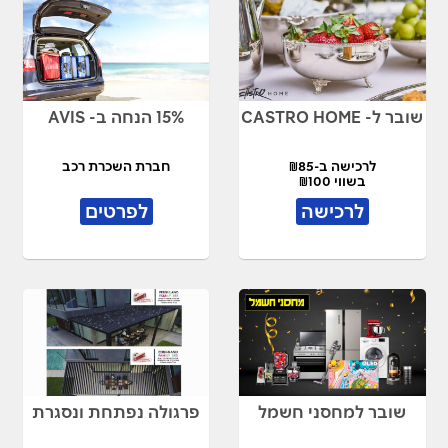
שובר ל- CASTRO HOME
15% הנחה ב- AVIS
לרכישה ב-₪85
חברת השכרת רכב
בשווי ₪100
לרכישה
לפרטים
שובר למחסני חשמל
פרגולה נפתחת ונסגרת