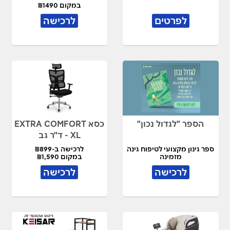
במקום ₪1490
לפרטים
לרכישה
הספר "לגדול נכון"
כסא EXTRA COMFORT
XL - ד"ר גב
ספר גינון מקצועי לטיפוח גינה
לרכישה ב-₪899
מזמינה
במקום ₪1,590
לרכישה
לרכישה