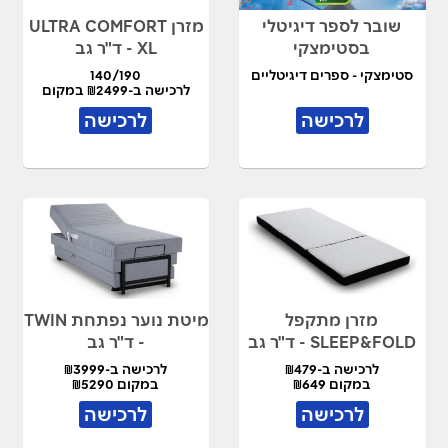
שובר לספר דיגיטלי
מזרן ULTRA COMFORT
בסטימצקי
XL - ד"ר גב
סטימצקי - ספרים דיגיטליים
140/190
לרכישה ב-₪2499 במקום
₪4990
לרכישה
לרכישה
מזרן מתקפל
מיטת נוער נפתחת TWIN
SLEEP&FOLD - ד"ר גב
- ד"ר גב
לרכישה ב-₪479
לרכישה ב-₪3999
במקום ₪649
במקום ₪5290
לרכישה
לרכישה