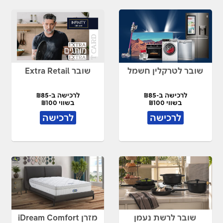
שובר לטרקלין חשמל
שובר Extra Retail
לרכישה ב-₪85
לרכישה ב-₪85
בשווי ₪100
בשווי ₪100
לרכישה
לרכישה
שובר לרשת נעמן
מזרן iDream Comfort