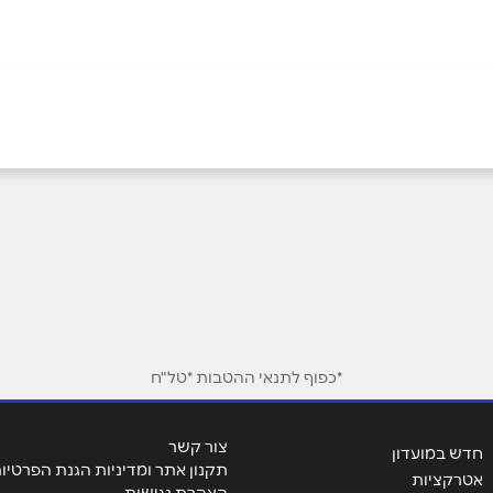
אימייל
*
*כפוף לתנאי ההטבות *טל"ח
צור קשר
חדש במועדון
תקנון אתר ומדיניות הגנת הפרטיו
אטרקציות