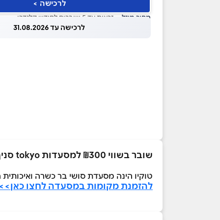
לרכישה >
מחיר מוזל
— זכאות עד 5 שוברים לחודש קלנדרי
לרכישה עד 31.08.2026
שובר בשווי ₪300 למסעדות tokyo סניף רחובות
טוקיו הינה מסעדת סושי בר כשרה ואיכותית
להזמנת מקומות במסעדה לחצו כאן>>