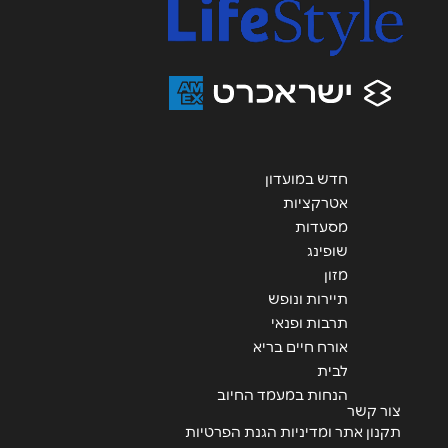
אנא חזרו אלי בקשר ל...
הודעה
*
חדש במועדון
אטרקציות
שליחה
מסעדות
שופינג
מזון
תיירות ונופש
תרבות ופנאי
אורח חיים בריא
לבית
הנחות במעמד החיוב
צור קשר
תקנון אתר ומדיניות הגנת הפרטיות