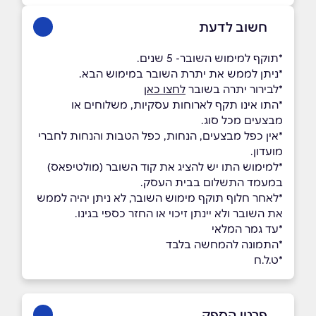
חשוב לדעת
*תוקף למימוש השובר- 5 שנים.
*ניתן לממש את יתרת השובר במימוש הבא.
*לבירור יתרה בשובר
לחצו כאן
*התו אינו תקף לארוחות עסקיות, משלוחים או
מבצעים מכל סוג.
*אין כפל מבצעים, הנחות, כפל הטבות והנחות לחברי
מועדון.
*למימוש התו יש להציג את קוד השובר (מולטיפאס)
במעמד התשלום בבית העסק.
*לאחר חלוף תוקף מימוש השובר, לא ניתן יהיה לממש
את השובר ולא יינתן זיכוי או החזר כספי בגינו.
*עד גמר המלאי
*התמונה להמחשה בלבד
*ט.ל.ח
פרטי הספק