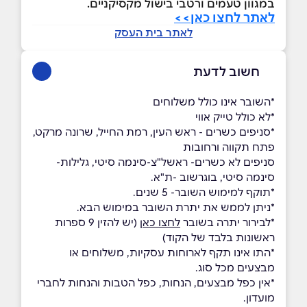
במגוון טעמים ורטבי בישול מקסיקניים.
לאתר לחצו כאן>>
לאתר בית העסק
חשוב לדעת
*השובר אינו כולל משלוחים
*לא כולל טייק אווי
*סניפים כשרים - ראש העין, רמת החייל, שרונה מרקט,
פתח תקווה ורחובות
סניפים לא כשרים- ראשל"צ-סינמה סיטי, גלילות-
סינמה סיטי, בוגרשוב -ת"א.
*תוקף למימוש השובר- 5 שנים.
*ניתן לממש את יתרת השובר במימוש הבא.
*לבירור יתרה בשובר
לחצו כאן
(יש להזין 9 ספרות
ראשונות בלבד של הקוד)
*התו אינו תקף לארוחות עסקיות, משלוחים או
מבצעים מכל סוג.
*אין כפל מבצעים, הנחות, כפל הטבות והנחות לחברי
מועדון.