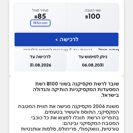
שווי הטבה
מחיר מוזל
85
100
₪
₪
15%
חסכת
לרכישה >
מחיר מוזל
— זכאות עד 5 שוברים לחודש קלנדרי
ניתן למימוש עד
לרכישה עד
31.08.2026
06.08.2031
שובר לרשת מקסיקנה בשווי ₪100 רשת
המסעדות המקסיקניות הותיקה והגדולה
בישראל.
משנת 2006 מקסיקנה מגישה את חווית המטבח
המקסיקני, התוסס והעשיר בטעמים.
בתפריט הרשת תוכלו למצוא את כל כוכבי
המטבח המקסיקני ובינהם:
טורטיות, גוואקמולי, פריחולס, סלסות אותנטיות