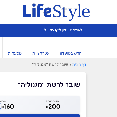
לאתר מועדון לייף סטייל
חדש במועדון
אטרקציות
מסעדות
דף הבית
>
שובר לרשת "מגנוליה"
שובר לרשת "מגנוליה"
שווי הטבה
מחיר
160
200
₪
₪