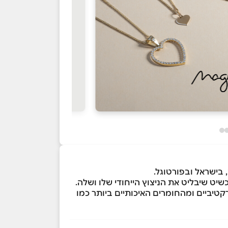
שיט שיבליט את הניצוץ הייחודי שלו ושלה.
ובים שונים ומגוונים, במחירים אטרקטיביים ומהחומרים האיכותיים ביותר כמו