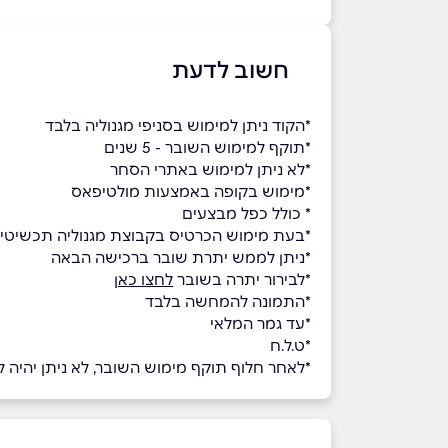
חשוב לדעת
*הקוד ניתן למימוש בסניפי מגנוליה בלבד
*תוקף למימוש השובר - 5 שנים
*לא ניתן למימוש באתרי הסחר
*מימוש בקופה באמצעות מולטיפאס
* כולל כפל מבצעים
*בעת מימוש הכרטיס בקבוצת מגנוליה תכשיטי כסף בע"מ (להל
*ניתן לממש יתרת שובר ברכישה הבאה
*לבירור יתרה בשובר
לחצו כאן
*התמונה להמחשה בלבד
*עד גמר המלאי
*ט.ל.ח
*לאחר חלוף תוקף מימוש השובר, לא ניתן יהיה למ