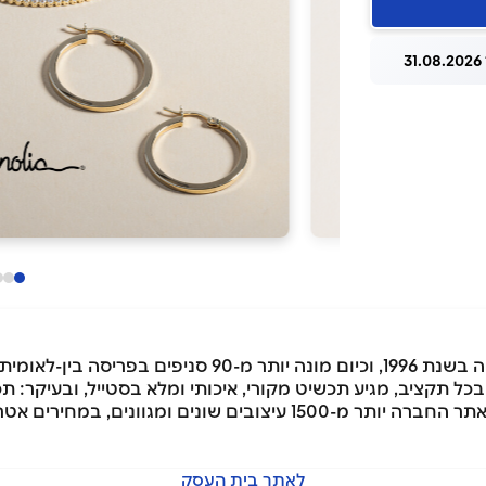
3
ל תקציב, מגיע תכשיט מקורי, איכותי ומלא בסטייל, ובעיקר: תכ
בכל רגע נתון אפשר למצוא בסניפי הרשת ובאתר החברה יותר מ-1500 עיצ
לאתר בית העסק