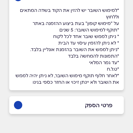
*למימוש השובר יש להזין את הקוד בשדה המתאים
וללחוץ
על "מימוש קופון" בעת ביצוע ההזמנה באתר
*תוקף למימוש השובר: 5 שנים
* ניתן לממש שובר אחד לכל לקוח
* לא ניתן להזמין עיסוי עד הבית
*ניתן לממש את השובר בהזמנת אונליין בלבד.​​​​​​​
*התמונות להמחשה בלבד
*עד גמר המלאי
*ט.ל.ח
*לאחר חלוף תוקף מימוש השובר, לא ניתן יהיה לממש
את השובר ולא יינתן זיכוי או החזר כספי בגינו
פרטי הספק