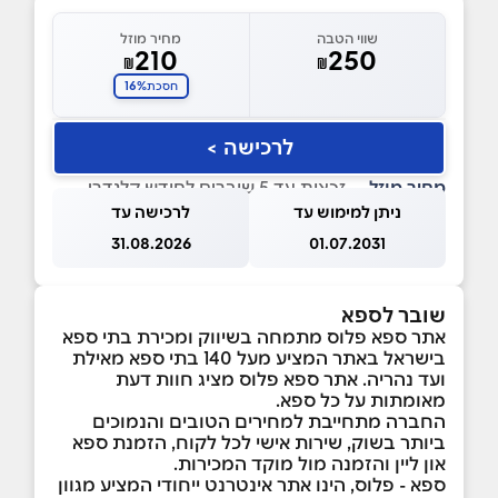
שווי הטבה
מחיר מוזל
210
250
₪
₪
16%
חסכת
לרכישה >
מחיר מוזל
— זכאות עד 5 שוברים לחודש קלנדרי
ניתן למימוש עד
לרכישה עד
31.08.2026
01.07.2031
שובר לספא
אתר ספא פלוס מתמחה בשיווק ומכירת בתי ספא
בישראל באתר המציע מעל 140 בתי ספא מאילת
ועד נהריה. אתר ספא פלוס מציג חוות דעת
מאומתות על כל ספא.
החברה מתחייבת למחירים הטובים והנמוכים
ביותר בשוק, שירות אישי לכל לקוח, הזמנת ספא
און ליין והזמנה מול מוקד המכירות.
ספא - פלוס, הינו אתר אינטרנט ייחודי המציע מגוון