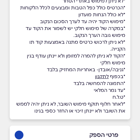
*לא ניתן למימוש באתרי הסחר
*הכרטיס כולל כפל הטבות ומבצעים לכלל הלקוחות
*לא כולל הנחות מועדון
*מימוש הקוד יהיה עד לערך הסכום הנקוב
*במקרה של מימוש חלקי יש לשמור את הקוד עד
מימוש גובה הערך הנקוב.
*לא ניתן לרכוש כרטיס מתנה באמצעות קוד תו
הקנייה.
*הקוד לא ניתן להמרה למזומן ולא יינתן עודף בגין
מימוש חלקי
*גניבה/אובדן- באחריות המחזיק בלבד
*בכפוף
לתקנון
*התמונה להמחשה בלבד
*עד גמר המלאי
*ט.ל.ח
*לאחר חלוף תוקף מימוש השובר, לא ניתן יהיה לממש
את השובר ולא יינתן זיכוי או החזר כספי בגינו
פרטי הספק