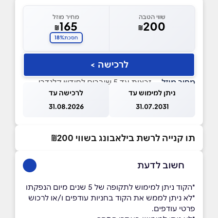
שווי הטבה
מחיר מוזל
165
200
₪
₪
18%
חסכת
לרכישה >
מחיר מוזל
— זכאות עד 5 שוברים לחודש קלנדרי
ניתן למימוש עד
לרכישה עד
31.08.2026
31.07.2031
תו קנייה לרשת בילאבונג בשווי ₪200
חשוב לדעת
*הקוד ניתן למימוש לתקופה של 5 שנים מיום הנפקתו
*לא ניתן לממש את הקוד בחניות עודפים ו/או לרכוש
פרטי עודפים.