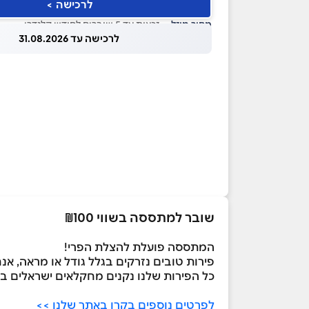
לרכישה >
מחיר מוזל
— זכאות עד 5 שוברים לחודש קלנדרי
לרכישה עד 31.08.2026
שובר למתססה בשווי ₪100
המתססה פועלת להצלת הפרי!
פירות טובים נזרקים בגלל גודל או מראה, א
כל הפירות שלנו נקנים מחקלאים ישראלים ב
לפרטים נוספים בקרו באתר שלנו >>