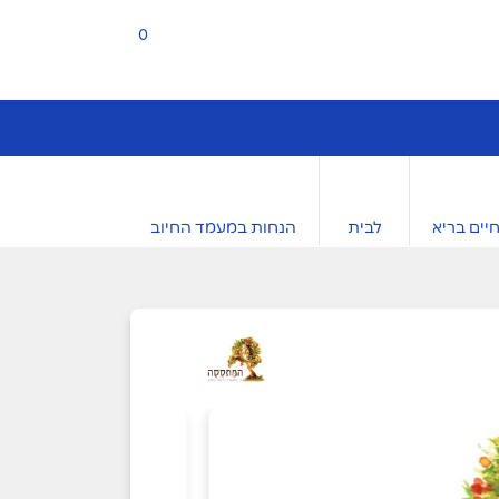
0
יים בריא
לבית
הנחות במעמד החיוב