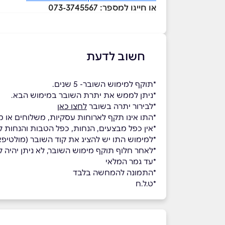
או חייגו למספר: 073-3745567
חשוב לדעת
*תוקף למימוש השובר- 5 שנים.
*ניתן לממש את יתרת השובר במימוש הבא.
*לבירור יתרה בשובר
לחצו כאן
*התו אינו תקף לארוחות עסקיות, משלוחים או מ
*אין כפל מבצעים, הנחות, כפל הטבות והנחות לח
*למימוש התו יש להציג את קוד השובר (מולטי
*לאחר חלוף תוקף מימוש השובר, לא ניתן יהיה למ
*עד גמר המלאי
*התמונה להמחשה בלבד
*ט.ל.ח