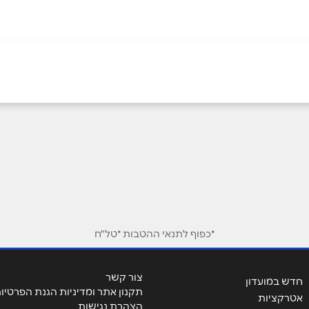
אימייל
*
*כפוף לתנאי ההטבות *טל"ח
צור קשר
חדש במועדון
תקנון אתר ומדיניות הגנת הפרטיו
אטרקציות
הצהרת נגישות