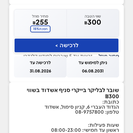
שווי הטבה
מחיר מוזל
255
300
₪
₪
15%
חסכת
לרכישה >
מחיר מוזל
— זכאות עד 5 שוברים לחודש קלנדרי
ניתן למימוש עד
לרכישה עד
31.08.2026
06.08.2031
שובר לבליקר בייקרי סניף אשדוד בשווי
₪300
כתובת:
הגדוד העברי 6, קניון סימול, אשדוד
טלפון: 08-9757800
שעות פעילות:
ראשון עד חמישי: 08:00-23:00