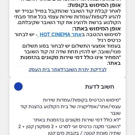
אופן המימוש בקופות:
לאחר קבלת קוד השובר שהתקבל במייל ובנייד יש
להגיע לקופות/עמדות שירות עצמי בכל אחד מבתי
הקולנוע ברשת ולהציג את קוד השובר שקיבלתם.
אופן המימוש באתר:
למימוש ההטבה ב
אתר HOT CINEMA
- יש לבחור
כרטיס רגיל
בעמוד אמצעי התשלום יש לבחור בסוג תשלום
מנוי/שובר, יש להזין תחת שדה זה קוד השובר
*המחיר אינו כולל דמי שירות מקוונים בהזמנות
באתר.
לבדיקת יתרת השובר
לאתר בית העסק
חשוב לדעת
*מימוש הכרטיס בקופות/עמדות שירות
עצמי/אתר/אפליקציה של בית הקולנוע בהצגת קוד
שובר
*לא כולל דמי שירות מקוונים בהזמנות באתר
*השובר מקנה כרטיס זוגי לסרט + 2 פופקורן קטן + 2
שתיה מוגזת קטנה / בקבוק מים קטן