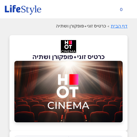
0
דף הבית
>
כרטיס זוגי+פופקורן ושתיה
כרטיס זוגי+פופקורן ושתיה