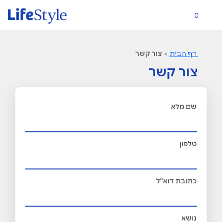
0
דף הבית
>
צור קשר
צור קשר
שם מלא
טלפון
כתובת דוא"ל
נושא