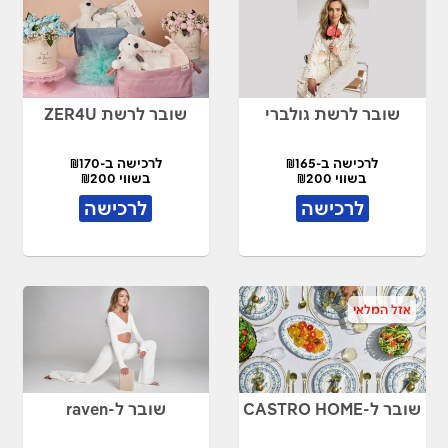
שובר לרשת גולברי
שובר לרשת ZER4U
לרכישה ב-₪165
לרכישה ב-₪170
בשווי ₪200
בשווי ₪200
לרכישה
לרכישה
אזל המלאי
שובר ל-CASTRO HOME
שובר ל-raven