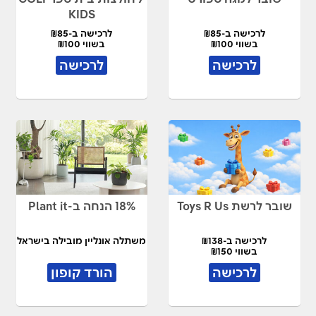
KIDS
לרכישה ב-₪85
לרכישה ב-₪85
בשווי ₪100
בשווי ₪100
לרכישה
לרכישה
שובר לרשת Toys R Us
18% הנחה ב-Plant it
לרכישה ב-₪138
משתלה אונליין מובילה בישראל
בשווי ₪150
לרכישה
הורד קופון