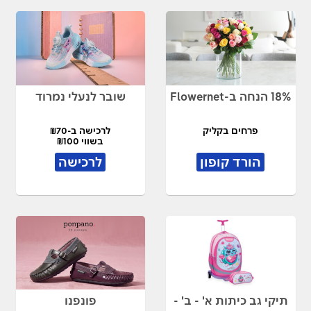
18% הנחה ב-Flowernet
שובר לנעלי נמרוד
פרחים בקליק
לרכישה ב-₪70
בשווי ₪100
הורד קופון
לרכישה
תיקי גב כיתות א' - ב' -
פונפנו