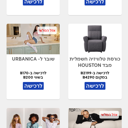
לרכישה
לרכישה
אזל המלאי
כורסת טלוויזיה חשמלית
שובר ל- URBANICA
מבד HOUSTON
לרכישה ב-₪2199
לרכישה ב-₪170
במקום ₪4290
בשווי ₪200
לרכישה
לרכישה
אזל המלאי