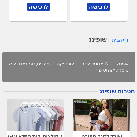
לרכישה
לרכישה
שופינג
דף הבית
>
אופנה
ילדים ומשפחה
אופטיקה
ספרים, מגזינים ודפוס
קוסמטיקה וטיפוח
הטבות שופינג
שובר למגה ספורט
7 חולצות בית ספרGOLF