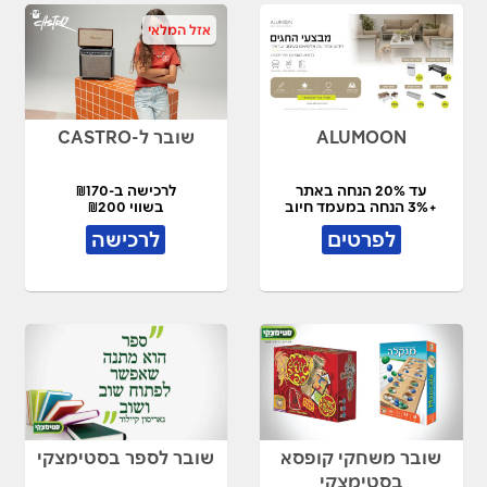
אזל המלאי
ALUMOON
שובר ל-CASTRO
עד 20% הנחה באתר
לרכישה ב-₪170
+3% הנחה במעמד חיוב
בשווי ₪200
לפרטים
לרכישה
שובר משחקי קופסא
שובר לספר בסטימצקי
בסטימצקי