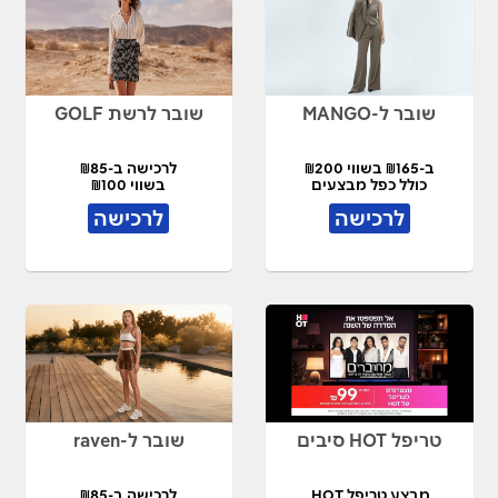
שובר ל-MANGO
שובר לרשת GOLF
ב-₪165 בשווי ₪200
לרכישה ב-₪85
כולל כפל מבצעים
בשווי ₪100
לרכישה
לרכישה
טריפל HOT סיבים
שובר ל-raven
מבצע טריפל HOT
לרכישה ב-₪85