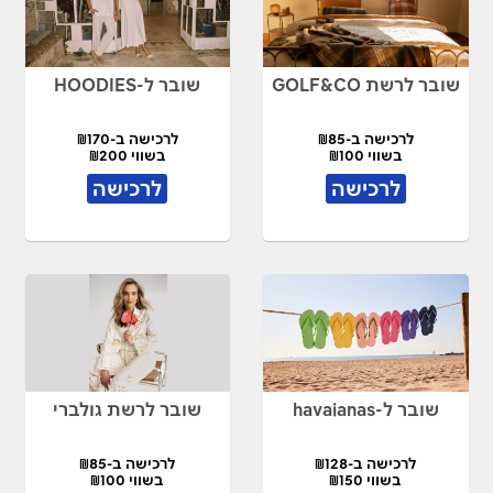
שובר לרשת GOLF&CO
שובר ל-HOODIES
לרכישה ב-₪85
לרכישה ב-₪170
בשווי ₪100
בשווי ₪200
לרכישה
לרכישה
שובר ל-havaianas
שובר לרשת גולברי
לרכישה ב-₪128
לרכישה ב-₪85
בשווי ₪150
בשווי ₪100