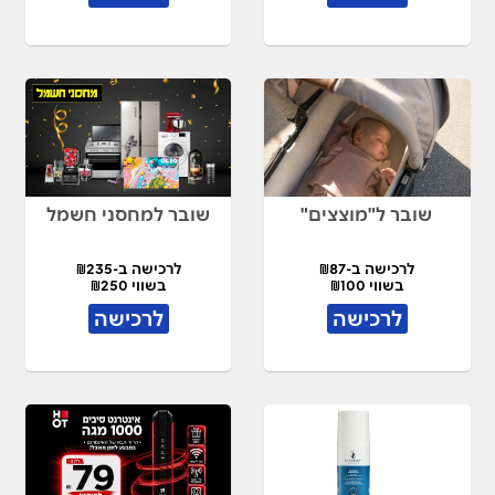
שובר ל"מוצצים"
שובר למחסני חשמל
לרכישה ב-₪87
לרכישה ב-₪235
בשווי ₪100
בשווי ₪250
לרכישה
לרכישה