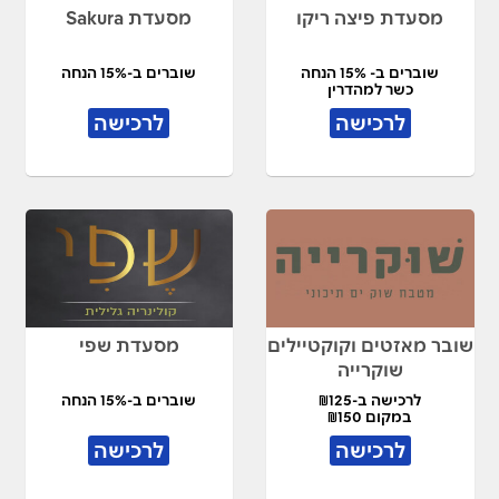
מסעדת פיצה ריקו
מסעדת Sakura
שוברים ב- 15% הנחה
שוברים ב-15% הנחה
כשר למהדרין
לרכישה
לרכישה
שובר מאזטים וקוקטיילים
מסעדת שפי
שוקרייה
לרכישה ב-₪125
שוברים ב-15% הנחה
במקום ₪150
לרכישה
לרכישה