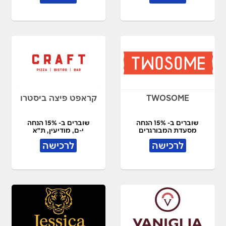
TWOSOME
קראפט פיצה ביסטרו
שוברים ב- 15% הנחה
שוברים ב- 15% הנחה
מסעדת המבורגרים
י-ם, מודיעין, ת"א
לרכישה
לרכישה