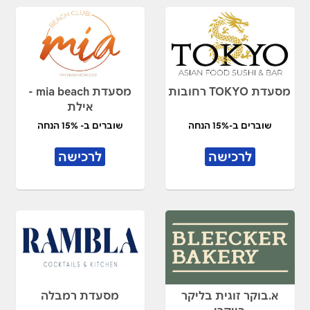
מסעדת TOKYO רחובות
מסעדת mia beach -
אילת
שוברים ב-15% הנחה
שוברים ב- 15% הנחה
לרכישה
לרכישה
א.בוקר זוגית בליקר
מסעדת רמבלה