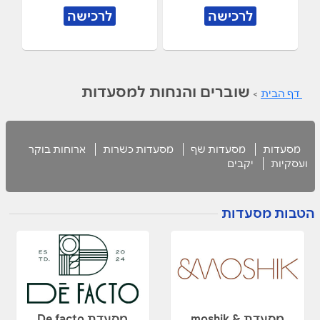
לרכישה
לרכישה
שוברים והנחות למסעדות
דף הבית
>
מסעדות
מסעדות שף
מסעדות כשרות
ארוחות בוקר
ועסקיות
יקבים
הטבות מסעדות
מסעדת & moshik
מסעדת De facto