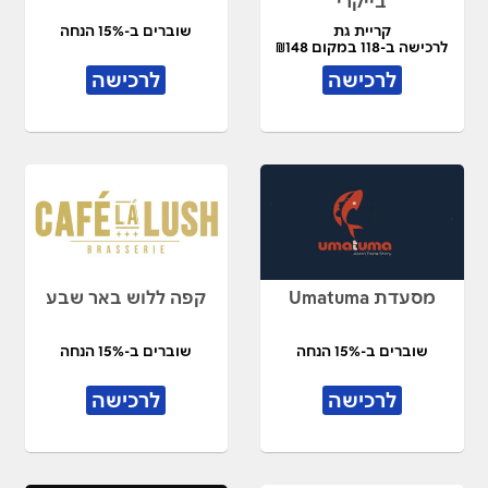
בייקרי
קריית גת
שוברים ב-15% הנחה
לרכישה ב-118 במקום ₪148
לרכישה
לרכישה
מסעדת Umatuma
קפה ללוש באר שבע
שוברים ב-15% הנחה
שוברים ב-15% הנחה
לרכישה
לרכישה