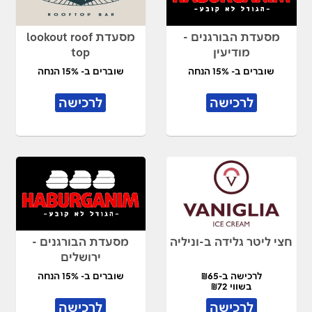
מסעדת הבורגנים -
מסעדת lookout roof
מודיעין
top
שוברים ב- 15% הנחה
שוברים ב- 15% הנחה
לרכישה
לרכישה
חצי ליטר גלידה ב-וניליה
מסעדת הבורגנים -
ירושלים
לרכישה ב-₪65
שוברים ב- 15% הנחה
בשווי ₪72
לרכישה
לרכישה