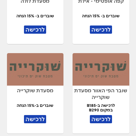
קפה אופטימי - אילת
מסעדת לולה
שוברים ב- 15% הנחה
שוברים ב- 15% הנחה
לרכישה
לרכישה
שובר הפי האוור מסעדת
מסעדת שוקרייה
שוקרייה
לרכישה ב-₪185
שוברים ב-15% הנחה
במקום ₪290
לרכישה
לרכישה