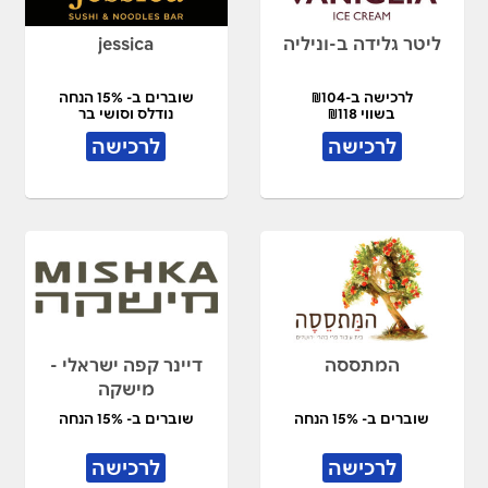
ליטר גלידה ב-וניליה
jessica
לרכישה ב-₪104
שוברים ב- 15% הנחה
בשווי ₪118
נודלס וסושי בר
לרכישה
לרכישה
המתססה
דיינר קפה ישראלי -
מישקה
שוברים ב- 15% הנחה
שוברים ב- 15% הנחה
לרכישה
לרכישה