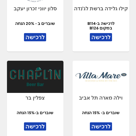
קילו גלידה ברשת לג'נדה
סלון יווני זכרון יעקב
לרכישה ב-₪114
שוברים ב - 20% הנחה
במקום ₪126
לרכישה
לרכישה
וילה מארה תל אביב
צפלין בר
שוברים ב- 15% הנחה
שוברים ב-15% הנחה
לרכישה
לרכישה