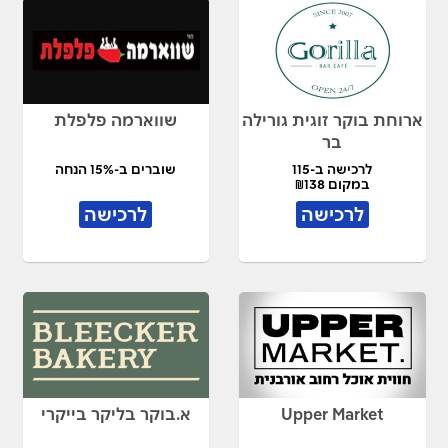
ארוחת בוקר זוגית גורילה
שווארמה פלפלת
בר
לרכישה ב-115
שוברים ב-15% הנחה
במקום ₪138
לרכישה
לרכישה
Upper Market
א.בוקר בליקר בייקרי