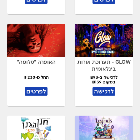
GLOW - תערוכת אורות
האופרה "סלומה"
בינלאומית
לרכישה ב-₪93
החל מ-230 ₪
במקום ₪139
לרכישה
לפרטים