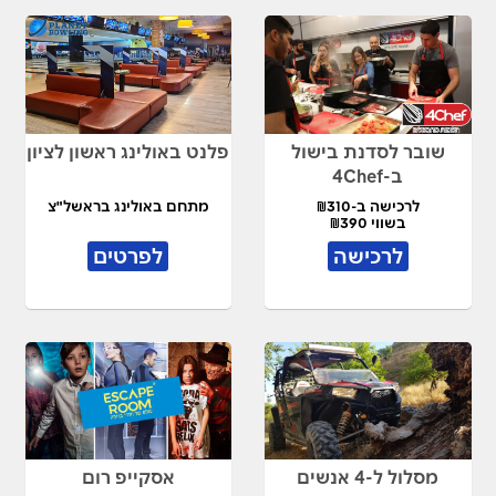
שובר לסדנת בישול
פלנט באולינג ראשון לציון
ב-4Chef
לרכישה ב-₪310
מתחם באולינג בראשל"צ
בשווי ₪390
לרכישה
לפרטים
מסלול ל-4 אנשים
אסקייפ רום