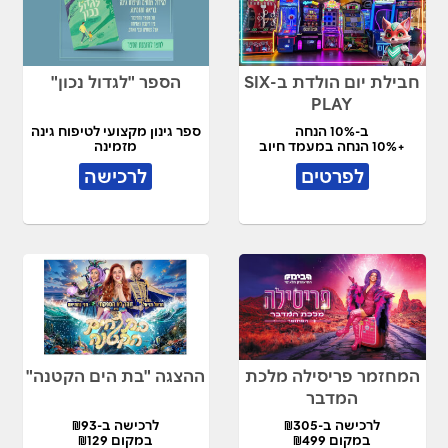
חבילת יום הולדת ב-SIX
הספר "לגדול נכון"
PLAY
ב-10% הנחה
ספר גינון מקצועי לטיפוח גינה
+10% הנחה במעמד חיוב
מזמינה
לפרטים
לרכישה
המחזמר פריסילה מלכת
ההצגה "בת הים הקטנה"
המדבר
לרכישה ב-₪305
לרכישה ב-₪93
במקום ₪499
במקום ₪129