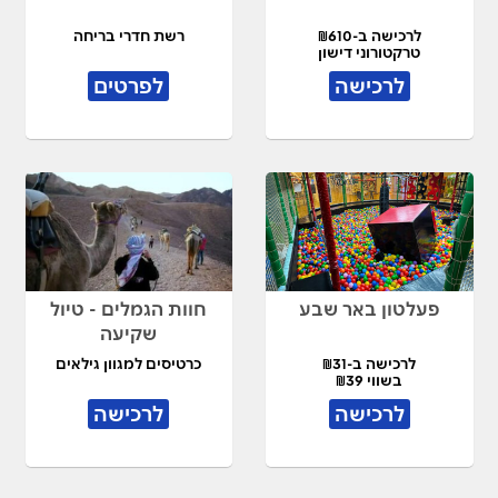
לרכישה ב-₪610
רשת חדרי בריחה
טרקטורוני דישון
לרכישה
לפרטים
פעלטון באר שבע
חוות הגמלים - טיול
שקיעה
לרכישה ב-₪31
כרטיסים למגוון גילאים
בשווי ₪39
לרכישה
לרכישה