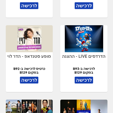
לרכישה
לרכישה
הדרדסים LIVE - ההצגה
מופע סטנדאפ - הדר לוי
לרכישה ב-₪93
כרטיס לרכישה ב-₪92
במקום ₪129
במקום ₪129
לרכישה
לרכישה