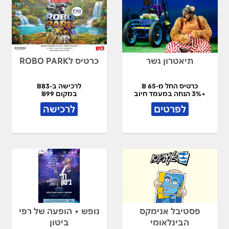
תיאטרון גשר
כרטיס לROBO PARK
כרטיס החל מ-65 ₪
לרכישה ב-₪83
+3% הנחה במעמד חיוב
במקום ₪99
לפרטים
לרכישה
פסטיבל אנימקס
נופש + הופעה של רפי
הבינלאומי
ביטון