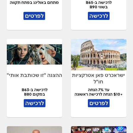
לרכישה ב-₪65
מתחם באולינג בפתח תקווה
בשווי ₪90
לרכישה
לפרטים
ישראכרט פאן אטרקציות
ההצגה "זו שכותבת אותי"
חו"ל
עד 7% הנחה
לרכישה ב-₪63
+$10 הנחה לרכישה ראשונה
במקום ₪80
לפרטים
לרכישה