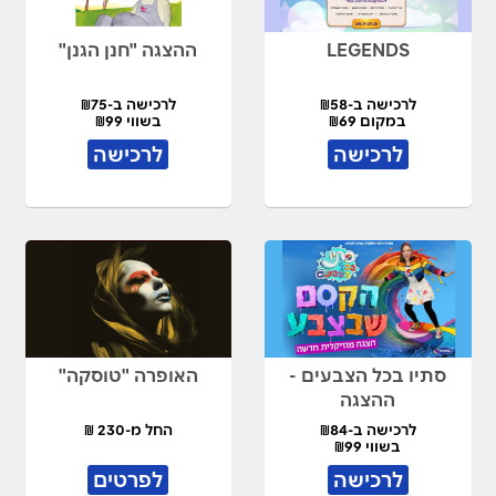
LEGENDS
ההצגה "חנן הגנן"
לרכישה ב-₪58
לרכישה ב-₪75
במקום ₪69
בשווי ₪99
לרכישה
לרכישה
סתיו בכל הצבעים -
האופרה "טוסקה"
ההצגה
לרכישה ב-₪84
החל מ-230 ₪
בשווי ₪99
לרכישה
לפרטים