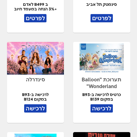
סינמטק תל אביב
ב ₪499 לאדם
+3% הנחה במעמד חיוב
לפרטים
לפרטים
תערוכת "Balloon
סינדרלה
Wonderland"
כרטיס לרכישה ב-₪93
לרכישה ב-₪93
במקום ₪139
במקום ₪124
לרכישה
לרכישה