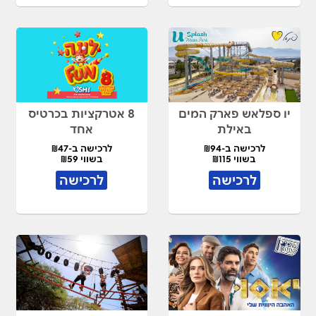
יו ספלאש פארק המים
8 אטרקציות בכרטיס
באילת
אחד
לרכישה ב-₪94
לרכישה ב-₪47
בשווי ₪115
בשווי ₪59
לרכישה
לרכישה