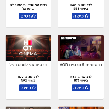
לרכישה ב- ₪42
רשת המשחקיות המובילה
בשווי ₪53
בישראל
לרכישה
לפרטים
כרטיסיית 5 סרטים VOD
כרטיס זוגי לסרט רגיל
לרכישה ב-₪62
לרכישה ב-₪79
בשווי ₪75
בשווי ₪92
לרכישה
לרכישה