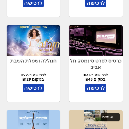
לרכישה
לרכישה
כרטיס לסרט סינמטק תל
חנה'לה ושמלת השבת
אביב
לרכישה ב-₪31
לרכישה ב-₪92
במקום ₪45
במקום ₪129
לרכישה
לרכישה
31 ימים