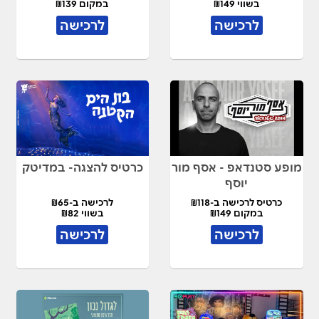
בשווי ₪149
במקום ₪139
לרכישה
לרכישה
מופע סטנדאפ - אסף מור
כרטיס להצגה- במדיטק
יוסף
כרטיס לרכישה ב-₪118
לרכישה ב-₪65
במקום ₪149
בשווי ₪82
לרכישה
לרכישה