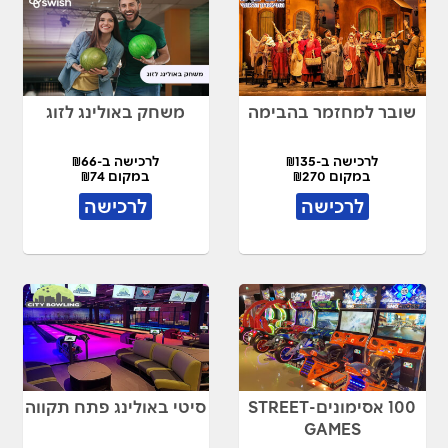
שובר למחזמר בהבימה
משחק באולינג לזוג
לרכישה ב-₪135
לרכישה ב-₪66
במקום ₪270
במקום ₪74
לרכישה
לרכישה
100 אסימונים-STREET
סיטי באולינג פתח תקווה
GAMES