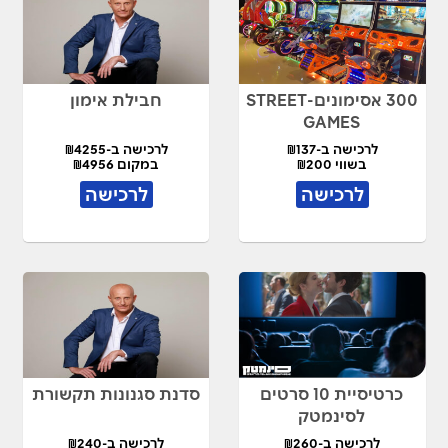
300 אסימונים-STREET
חבילת אימון
GAMES
לרכישה ב-₪137
לרכישה ב-₪4255
בשווי ₪200
במקום ₪4956
לרכישה
לרכישה
כרטיסיית 10 סרטים
סדנת סגנונות תקשורת
לסינמטק
לרכישה ב-₪260
לרכישה ב-₪240