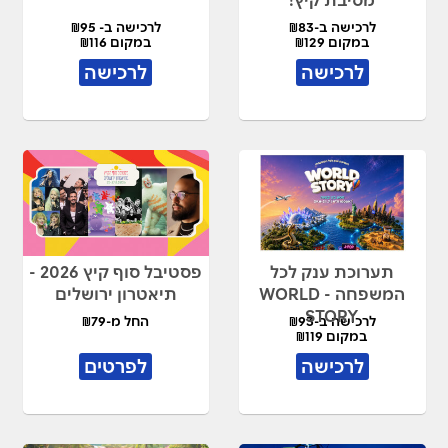
לרכישה ב-₪83
לרכישה ב- ₪95
במקום ₪129
במקום ₪116
לרכישה
לרכישה
תערוכת ענק לכל
פסטיבל סוף קיץ 2026 -
המשפחה - WORLD
תיאטרון ירושלים
STORY
לרכישה ב-₪93
החל מ-₪79
במקום ₪119
לרכישה
לפרטים