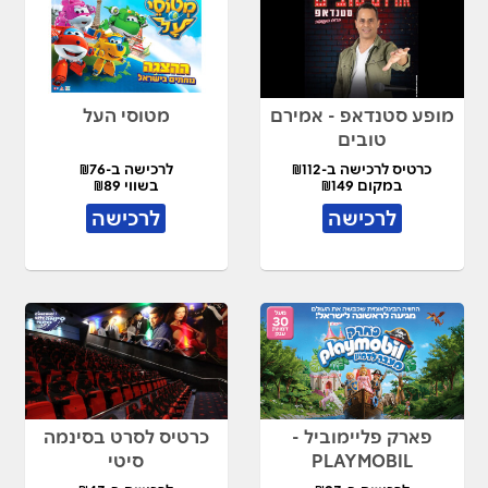
מופע סטנדאפ - אמירם
מטוסי העל
טובים
כרטיס לרכישה ב-₪112
לרכישה ב-₪76
במקום ₪149
בשווי ₪89
לרכישה
לרכישה
פארק פליימוביל -
כרטיס לסרט בסינמה
PLAYMOBIL
סיטי