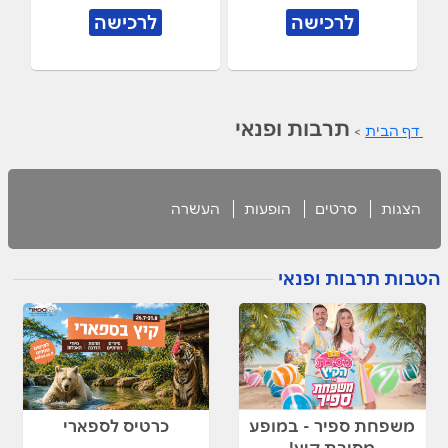
לרכישה
לרכישה
תרבות ופנאי
דף הבית
>
הצגות
סרטים
הופעות
העשרה
הטבות תרבות ופנאי
משפחת ספיר - במופע
כרטיס לספארי
מסיבת קיץ!