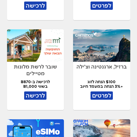
לפרטים
לרכישה
ברזיל, ארגנטינה וצ'ילה
שובר לרשת מלונות
מטיילים
$100 הנחה לזוג
לרכישה ב-₪870
+3% הנחה במעמד חיוב
בשווי ₪1,000
לפרטים
לרכישה