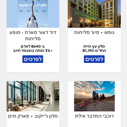
נופש + סיור סליחות
דוד דאור מארח - מופע
סליחות
מלון עץ הזית
ב-₪640 לאדם
החל מ-₪1,190
+3% הנחה במעמד חיוב
לפרטים
לפרטים
רוכבי המדבר אילת
מלון ג'ייקוב + פארק מים