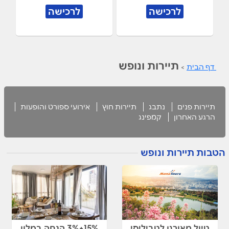
לרכישה
לרכישה
תיירות ונופש
דף הבית
>
תיירות פנים
נתבג
תיירות חוץ
אירועי ספורט והופעות
הרגע האחרון
קמפינג
הטבות תיירות ונופש
טיול מאורגן לטביליסי
15%+3% הנחה במלון