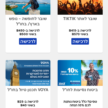
שובר לאתר TIKTIK
שובר לחופשה – נופש
בארץ/ בחו"ל
לרכישה ב-₪415
לרכישה ב-₪450
בשווי ₪570
בשווי ₪500
לרכישה
לרכישה
ביטוח נסיעות לחו"ל
VOYA תכנון טיול בחו"ל
טסים? כלל ביטוח נותנת
לרכישה ב-₪25
לכם 10% הנחה
בשווי ₪40