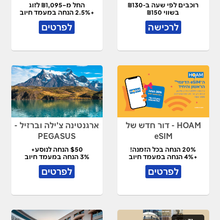
רוכבים לפי שעה ב-₪130
החל מ–₪1,095 לזוג
בשווי ₪150
+2.5% הנחה במעמד חיוב
לרכישה
לפרטים
HOAM - דור חדש של
ארגנטינה צ'ילה וברזיל -
PEGASUS
eSIM
20% הנחה בכל הזמנה!
$50 הנחה לנוסע+
+4% הנחה במעמד חיוב
3% הנחה במעמד חיוב
לפרטים
לפרטים