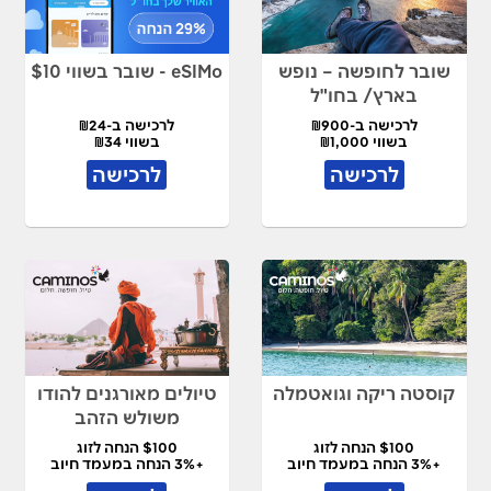
שובר לחופשה – נופש
eSIMo - שובר בשווי $10
בארץ/ בחו"ל
לרכישה ב-₪900
לרכישה ב-₪24
בשווי ₪1,000
בשווי ₪34
לרכישה
לרכישה
קוסטה ריקה וגואטמלה
טיולים מאורגנים להודו
משולש הזהב
$100 הנחה לזוג
$100 הנחה לזוג
+3% הנחה במעמד חיוב
+3% הנחה במעמד חיוב