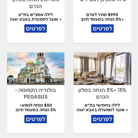
הכרם
$990 מחיר לאדם
לילה אמצ"ש בת"א
+3% הנחה במעמד חיוב
+ שובר למסעדת באבא יאגה
לפרטים
לפרטים
15% +3% הנחה במלון
בולגריה הקסומה -
הכרם
PEGASUS
לילה בחמישי בת"א
$50 הנחה לנוסע+
+ שובר למסעדת באבא יאגה
3% הנחה במעמד חיוב
לפרטים
לפרטים