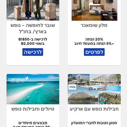
מלון שומאכר
שובר לחופשה – נופש
בארץ/ בחו"ל
20% הנחה
לרכישה ב-₪1850
+5% הנחה במעמד חיוב
בשווי ₪2,000
לפרטים
לרכישה
חבילות נופש עם ארקיע
טיולים וחבילות נופש
מגוון הטבות לחברי המועדון
מבצעים מיוחדים