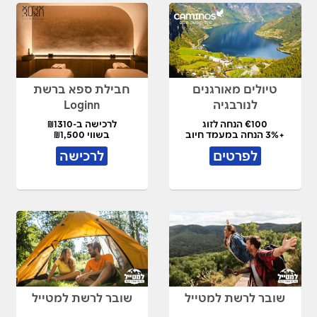
טיולים מאורגנים
חבילת ספא ברשת
לנורבגיה
Loginn
€100 הנחה לזוג
לרכישה ב-₪1310
+3% הנחה במעמד חיוב
בשווי ₪1,500
לפרטים
לרכישה
שובר לרשת למטייל
שובר לרשת למטייל