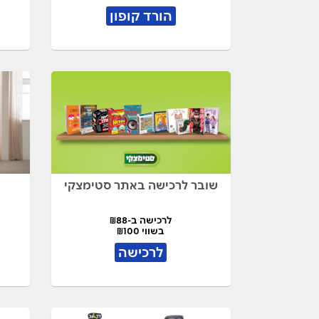
הורד קופון
שובר לרכישה באתר סטימצקי
לרכישה ב-₪88
בשווי ₪100
לרכישה