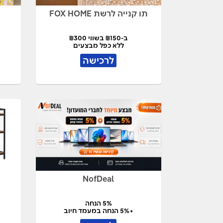
תו קנייה לרשת FOX HOME
ב-₪150 בשווי ₪300
ללא כפל מבצעים
לרכישה
NofDeal
5% הנחה
+5% הנחה במעמד חיוב