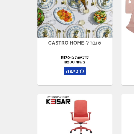
שובר ל-CASTRO HOME
לרכישה ב-₪170
בשווי ₪200
לרכישה