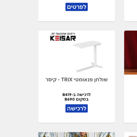
לפרטים
שולחן פנאומטי TRIX - קיסר
לרכישה ב-₪419
במקום ₪690
לרכישה