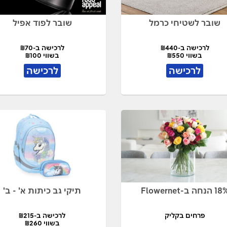
שובר לשטיחי כרמל
שובר לפוד אפיל
לרכישה ב-₪440
לרכישה ב-₪70
בשווי ₪550
בשווי ₪100
לרכישה
לרכישה
 הנחה ב-Flowernet
תיקי גב כיתות א' - ב'
פרחים בקליק
לרכישה ב-₪215
בשווי ₪260