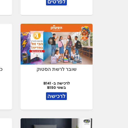
לפרטים
שובר לרשת הסטוק
כיס
לרכישה ב- ₪141
בשווי ₪150
לרכישה