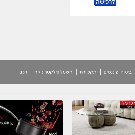
לרכישה
ביטוח ופיננסים
תקשורת
חשמל ואלקטרוניקה
רכב