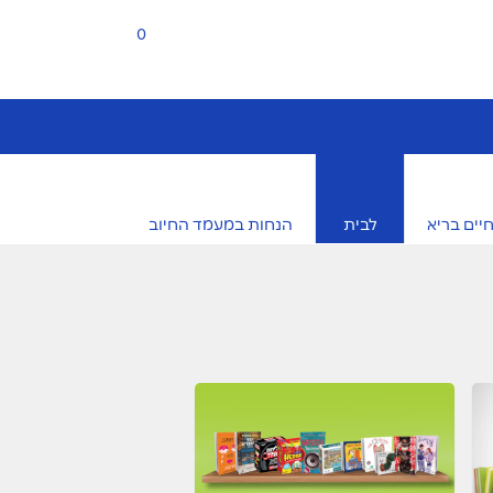
0
יים בריא
לבית
הנחות במעמד החיוב