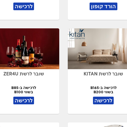
הורד קופון
לרכישה
שובר לרשת KITAN
שובר לרשת ZER4U
לרכישה ב-₪165
לרכישה ב-₪85
בשווי ₪200
בשווי ₪100
לרכישה
לרכישה