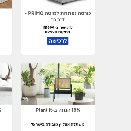
כורסה נפתחת למיטה PRIMO -
ד"ר גב
לרכישה ב-₪1999
במקום ₪2990
לרכישה
18% הנחה ב-Plant it
18%
משתלה אונליין מובילה בישראל