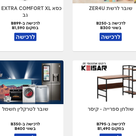
שובר לרשת ZER4U
כסא
גב
לרכישה ב-₪250
לרכישה ב-₪899
בשווי ₪300
במקום ₪1,590
לרכישה
לרכישה
שולחן ספרייה - קיסר
שובר לטרקלין חשמל
לרכישה ב-₪795
לרכישה ב-₪350
במקום ₪1,490
בשווי ₪400