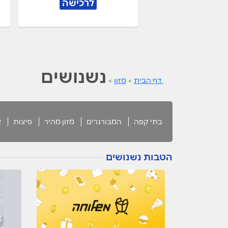
לרכישה
נשנושים
דף הבית
>
מזון
>
בתי קפה
המבורגרים
מזון מהיר
פיצות
א
הטבות נשנושים