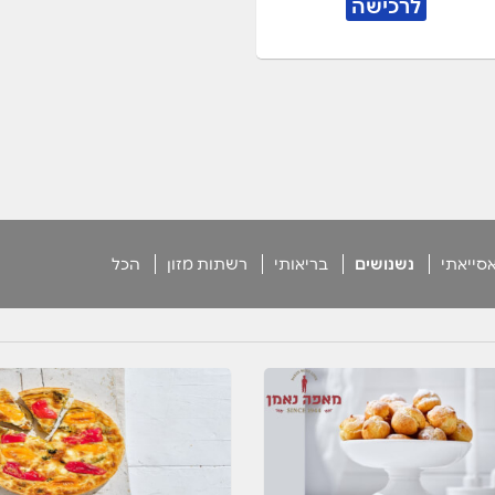
לרכישה
סייאתי
נשנושים
בריאותי
רשתות מזון
הכל