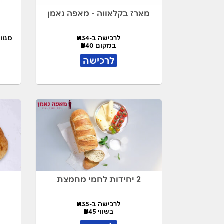
מארז בקלאווה - מאפה נאמן
לרכישה ב-₪34
מגוו
במקום ₪40
לרכישה
2 יחידות לחמי מחמצת
לרכישה ב-₪35
בשווי ₪45