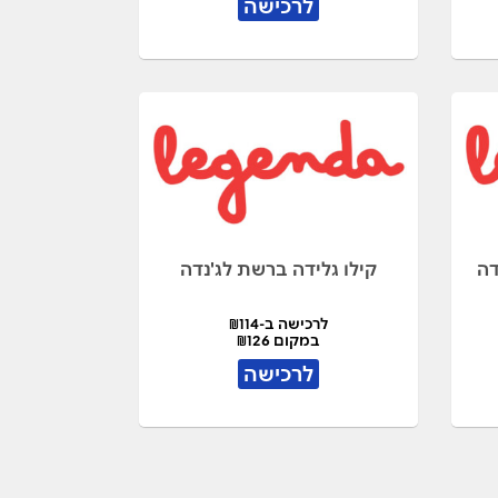
לרכישה
דה
קילו גלידה ברשת לג'נדה
לרכישה ב-₪114
במקום ₪126
לרכישה