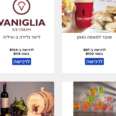
שובר למאפה נאמן
ליטר גלידה ב-וניליה
לרכישה ב-₪87
לרכישה ב-₪104
בשווי ₪100
בשווי ₪118
לרכישה
לרכישה