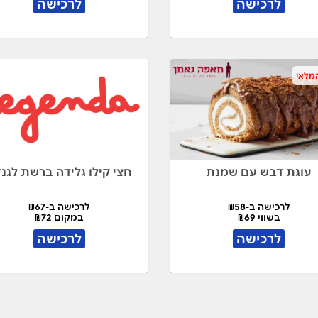
לרכישה
לרכישה
מלאי
עוגת דבש עם שמנת
חצי קילו גלידה ברשת לגנ
לרכישה ב-₪58
לרכישה ב-₪67
בשווי ₪69
במקום ₪72
לרכישה
לרכישה