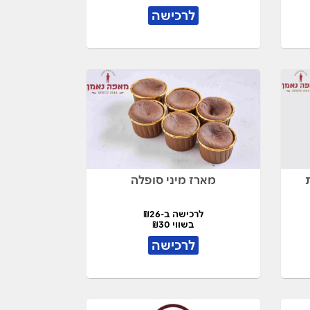
לרכישה
מארז מיני סופלה
לרכישה ב-₪26
בשווי ₪30
לרכישה