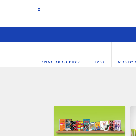
0
יים בריא
לבית
הנחות במעמד החיוב