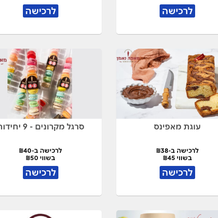
לרכישה
לרכישה
עוגת מאפינס
סרגל מקרונים - 9 יחידות
לרכישה ב-₪38
לרכישה ב-₪40
בשווי ₪45
בשווי ₪50
לרכישה
לרכישה