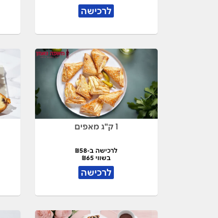
לרכישה
1 ק"ג מאפים
לרכישה ב-₪58
בשווי ₪65
לרכישה