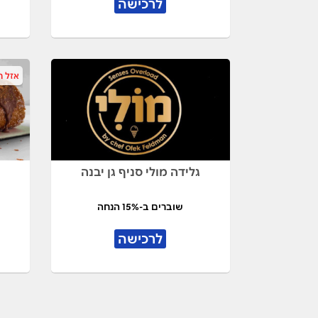
לרכישה
אזל ה
גלידה מולי סניף גן יבנה
שוברים ב-15% הנחה
לרכישה