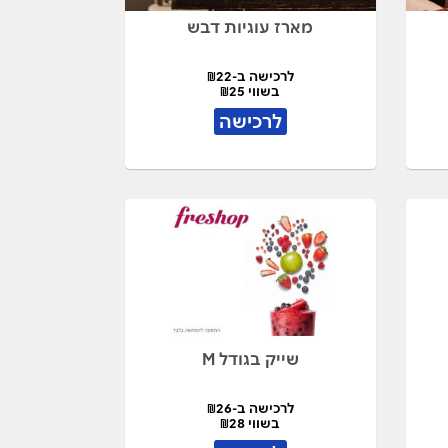
מארז עוגיות דבש
לרכישה ב-₪22
בשווי ₪25
לרכישה
שייק בגודל M
לרכישה ב-₪26
בשווי ₪28