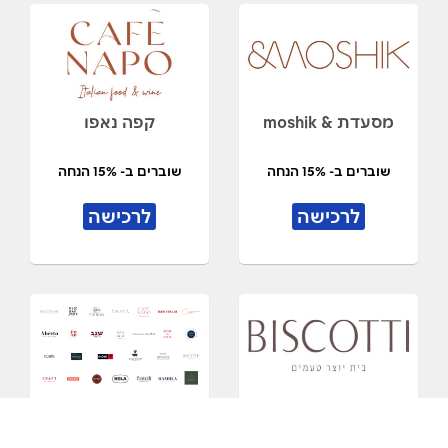
מסעדת & moshik
קפה נאפו
שוברים ב- 15% הנחה
שוברים ב- 15% הנחה
לרכישה
לרכישה
רשת ביסקוטי
שובר דיגיטלי למסעדות