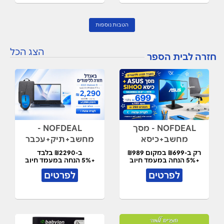
הטבות נוספות
הצג הכל
חזרה לבית הספר
NOFDEAL - מסך
NOFDEAL -
מחשב+כיסא
מחשב+תיק+עכבר
רק ב-₪699 במקום ₪989
ב-₪2290 בלבד
+5% הנחה במעמד חיוב
+5% הנחה במעמד חיוב
לפרטים
לפרטים