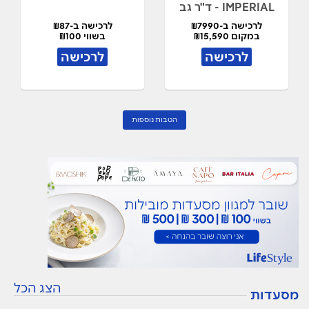
IMPERIAL - ד"ר גב
לרכישה ב-₪7990
לרכישה ב-₪87
במקום ₪15,590
בשווי ₪100
לרכישה
לרכישה
הטבות נוספות
הצג הכל
מסעדות