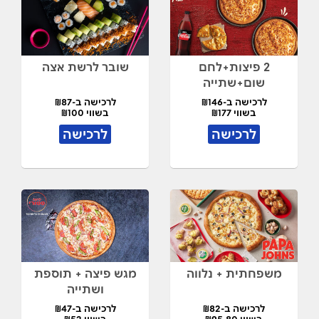
2 פיצות+לחם
שובר לרשת אצה
שום+שתייה
לרכישה ב-₪146
לרכישה ב-₪87
בשווי ₪177
בשווי ₪100
לרכישה
לרכישה
משפחתית + נלווה
מגש פיצה + תוספת
ושתייה
לרכישה ב-₪82
לרכישה ב-₪47