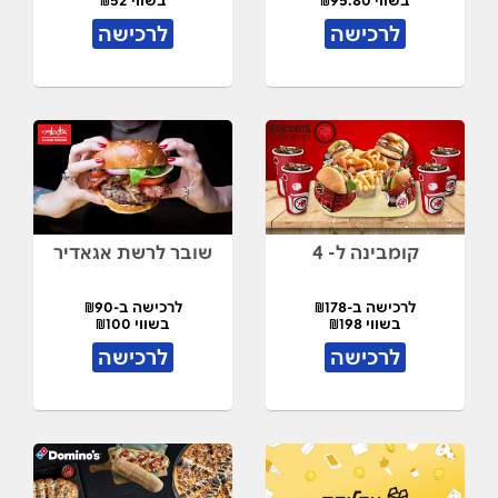
בשווי ₪95.80
בשווי ₪52
לרכישה
לרכישה
קומבינה ל- 4
שובר לרשת אגאדיר
לרכישה ב-₪178
לרכישה ב-₪90
בשווי ₪198
בשווי ₪100
לרכישה
לרכישה