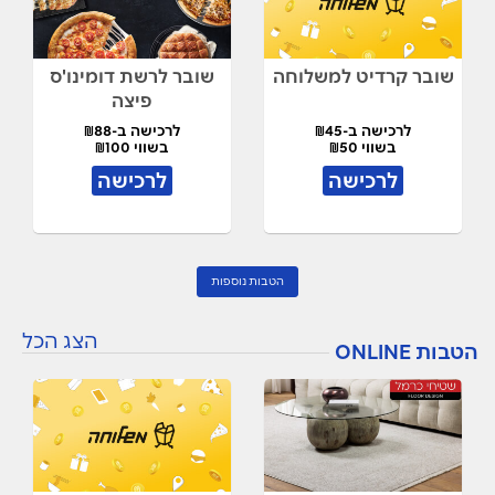
שובר קרדיט למשלוחה
שובר לרשת דומינו'ס
פיצה
לרכישה ב-₪45
לרכישה ב-₪88
בשווי ₪50
בשווי ₪100
לרכישה
לרכישה
הטבות נוספות
הצג הכל
הטבות ONLINE