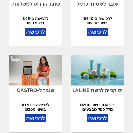
שובר לשטיחי כרמל
שובר קרדיט למשלוחה
לרכישה ב-₪440
לרכישה ב-₪45
בשווי ₪550
בשווי ₪50
לרכישה
לרכישה
תו קנייה לרשת LALINE
שובר ל-CASTRO
ב-₪165 בשווי ₪200
לרכישה ב-₪170
כולל כפל מבצעים
בשווי ₪200
לרכישה
לרכישה