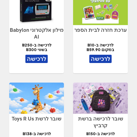
ערכת חזרה לבית הספר
מילון אלקטרוני Babylon
AI
לרכישה ב-₪10
לרכישה ב-₪250
במקום ₪59.90
בשווי ₪300
לרכישה
לרכישה
שובר לרכישה ברשת
שובר לרשת Toys R Us
קרביץ
לרכישה ב-₪150
לרכישה ב-₪138