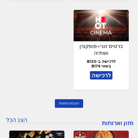
כרטיס זוגי+פופקורן
ושתיה
לרכישה ב-₪120
בשווי ₪174
לרכישה
הטבות נוספות
הצג הכל
מזון וארוחות