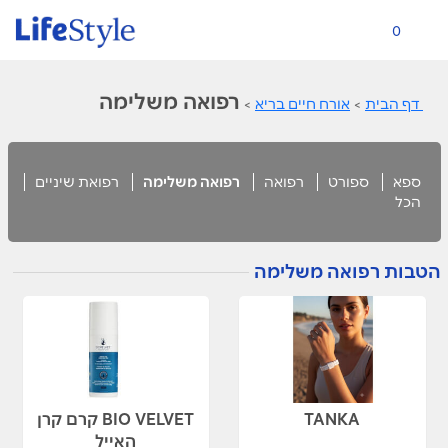
0
רפואה משלימה
דף הבית
>
אורח חיים בריא
>
ספא
ספורט
רפואה
רפואה משלימה
רפואת שיניים
הכל
הטבות רפואה משלימה
TANKA
BIO VELVET קרם קרן
האייל