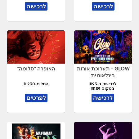
לרכישה
לרכישה
GLOW - תערוכת אורות
האופרה "סלומה"
בינלאומית
לרכישה ב-₪93
החל מ-230 ₪
במקום ₪139
לרכישה
לפרטים