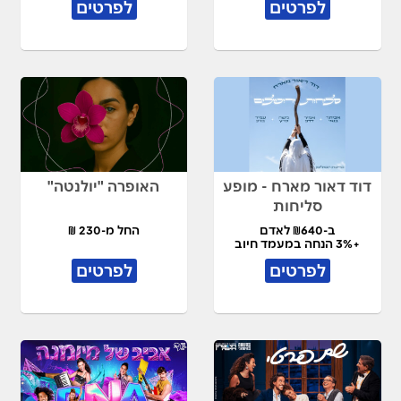
לפרטים
לפרטים
דוד דאור מארח - מופע
האופרה "יולנטה"
סליחות
ב-₪640 לאדם
החל מ-230 ₪
+3% הנחה במעמד חיוב
לפרטים
לפרטים