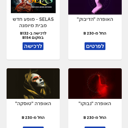
האופרה "הדיבוק"
SELAS - מופע חדש
מבית מיומנה
החל מ-230 ₪
לרכישה ב-₪132
במקום ₪154
לפרטים
לרכישה
האופרה "נבוקו"
האופרה "טוסקה"
החל מ-230 ₪
החל מ-230 ₪