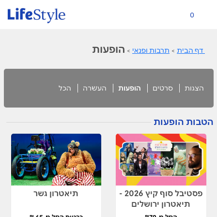
0
הופעות
דף הבית
>
תרבות ופנאי
>
הצגות
סרטים
הופעות
העשרה
הכל
הטבות הופעות
פסטיבל סוף קיץ 2026 -
תיאטרון גשר
תיאטרון ירושלים
החל מ-₪79
כרטיס החל מ-65 ₪