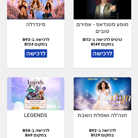
מופע סטנדאפ - אמירם
סינדרלה
טובים
כרטיס לרכישה ב-₪112
לרכישה ב-₪93
במקום ₪149
במקום ₪124
לרכישה
לרכישה
חנה'לה ושמלת השבת
LEGENDS
לרכישה ב-₪92
לרכישה ב-₪58
במקום ₪129
במקום ₪69