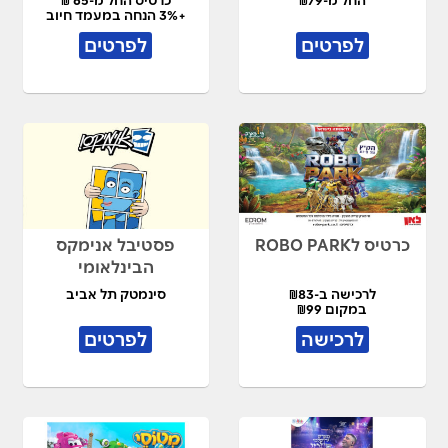
+3% הנחה במעמד חיוב
לפרטים
לפרטים
כרטיס לROBO PARK
פסטיבל אנימקס
הבינלאומי
לרכישה ב-₪83
סינמטק תל אביב
במקום ₪99
לרכישה
לפרטים