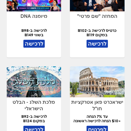
המחזה "שם פרטי"
מיומנה DNA
כרטיס לרכישה ב-₪102
לרכישה ב-₪98
במקום ₪119
בשווי ₪149
לרכישה
לרכישה
ישראכרט פאן אטרקציות
מלכת השלג - הבלט
חו"ל
הישראלי
עד 7% הנחה
לרכישה ב-₪92
+$10 הנחה לרכישה ראשונה
במקום ₪124
לפרטים
לרכישה