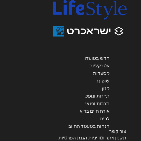
אנא חזרו אלי בקשר ל...
הודעה
*
חדש במועדון
אטרקציות
שליחה
מסעדות
שופינג
מזון
תיירות ונופש
תרבות ופנאי
אורח חיים בריא
לבית
הנחות במעמד החיוב
צור קשר
תקנון אתר ומדיניות הגנת הפרטיות