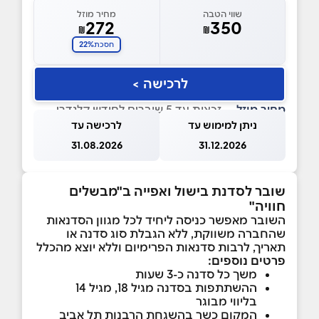
שווי הטבה
מחיר מוזל
272
350
₪
₪
22%
חסכת
לרכישה >
מחיר מוזל
— זכאות עד 5 שוברים לחודש קלנדרי
ניתן למימוש עד
לרכישה עד
31.08.2026
31.12.2026
שובר לסדנת בישול ואפייה ב"מבשלים
חוויה"
השובר מאפשר כניסה ליחיד לכל מגוון הסדנאות
שהחברה משווקת, ללא הגבלת סוג סדנה או
תאריך, לרבות סדנאות הפרימיום וללא יוצא מהכלל
פרטים נוספים:
משך כל סדנה כ-3 שעות
ההשתתפות בסדנה מגיל 18, מגיל 14
בליווי מבוגר
המקום כשר בהשגחת הרבנות תל אביב