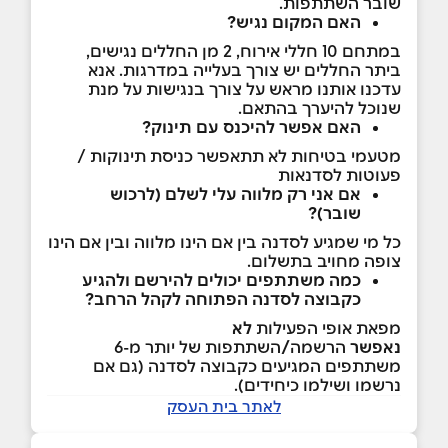
שובר השתתפות.
האם המקום נגיש?
במתחם 10 חללי אירוח, 2 מן החללים נגישים,
ביתר החללים יש צורך בעלייה במדרגות. אנא
עדכנו אותנו מראש על צורך בנגישות על מנת
שנוכל להיערך בהתאם.
האם אפשר להיכנס עם תינוק?
מטעמי בטיחות לא תתאפשר כניסת תינוקות /
פעוטות לסדנאות
אם אני רק מלווה עלי לשלם (לרכוש
שובר)?
כל מי שמגיע לסדנה בין אם הינו מלווה ובין אם הינו
צופה מחויב בתשלום.
כמה משתתפים יכולים להירשם ולהגיע
כקבוצה לסדנה הפתוחה לקהל הרחב?
מפאת אופי הפעילות
לא
נאפשר
הרשמה
/
השתתפות של יותר מ-6
משתתפים המגיעים כקבוצה לסדנה (גם אם
נרשמו ושילמו כיחידים).
לאתר בית העסק