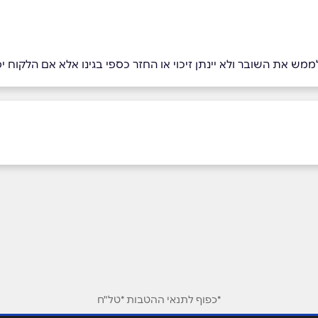
לממש את השובר ולא יינתן זיכוי או החזר כספי בגינו אלא אם הלקוח
אימייל
*
*כפוף לתנאי ההטבות *טל"ח