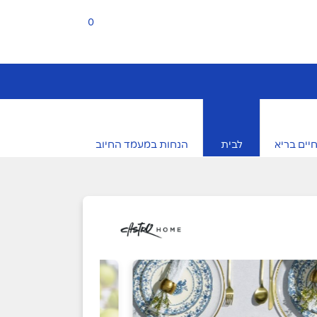
0
יים בריא
לבית
הנחות במעמד החיוב