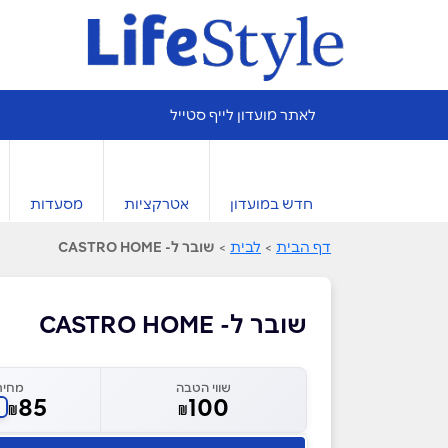
לאתר מועדון לייף סטייל
חדש במועדון
אטרקציות
מסעדות
דף הבית
>
לבית
>
שובר ל- CASTRO HOME
שובר ל- CASTRO HOME
שווי הטבה
מחיר
85
100
₪
₪