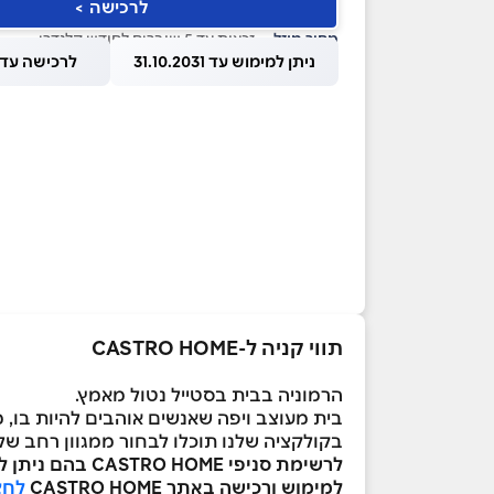
לרכישה >
מחיר מוזל
— זכאות עד 5 שוברים לחודש קלנדרי
ניתן למימוש עד 31.10.2031
לרכישה עד 1.08.2026
תווי קניה ל-CASTRO HOME
הרמוניה בבית בסטייל נטול מאמץ.
בית מעוצב ויפה שאנשים אוהבים להיות בו,
בקולקציה שלנו תוכלו לבחור ממגוון רחב של כ
לרשימת סניפי CASTRO HOME בהם ניתן לממש את השובר
למימוש ורכישה באתר CASTRO HOME
לחצ