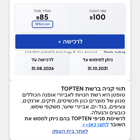
שווי הטבה
מחיר מוזל
85
100
₪
₪
15%
חסכת
לרכישה >
מחיר מוזל
— זכאות עד 5 שוברים לחודש קלנדרי
ניתן למימוש עד
לרכישה עד
31.08.2026
31.10.2031
תווי קניה ברשת TOPTEN
טופטן היא רשת חנויות לאביזרי אופנה הכוללים
מגוון של מוצרים כגון תכשיטים, תיקים, ארנקים,
צעיפים, בגד-ים, אביזרי שיער, משקפי שמש,
כובעים והנעלה.
לרשימת סניפי TOPTEN בהם ניתן לממש את
השובר
לחצו כאן>>
לאתר בית העסק