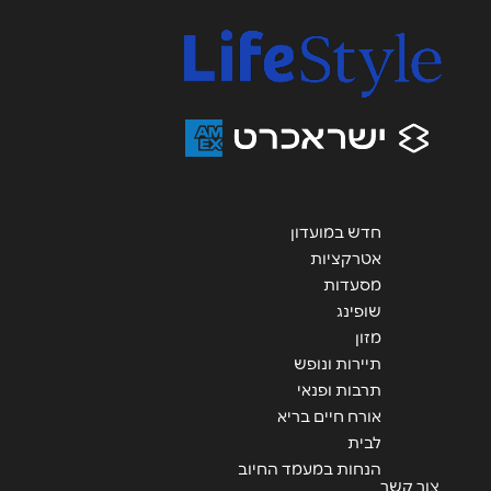
נושא
*
אנא חזרו אלי בקשר ל...
הודעה
*
חדש במועדון
אטרקציות
מסעדות
שליחה
שופינג
מזון
תיירות ונופש
תרבות ופנאי
אורח חיים בריא
לבית
הנחות במעמד החיוב
צור קשר