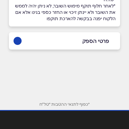
*לאחר חלוף תוקף מימוש השובר, לא ניתן יהיה לממש
את השובר ולא יינתן זיכוי או החזר כספי בגינו אלא אם
הלקוח יפנה בבקשה להארכת תוקפו
פרטי הספק
באתר
בפייסבוק
באינסטגרם
שם מלא
*
טלפון
*
*כפוף לתנאי ההטבות *טל"ח
אימייל
*