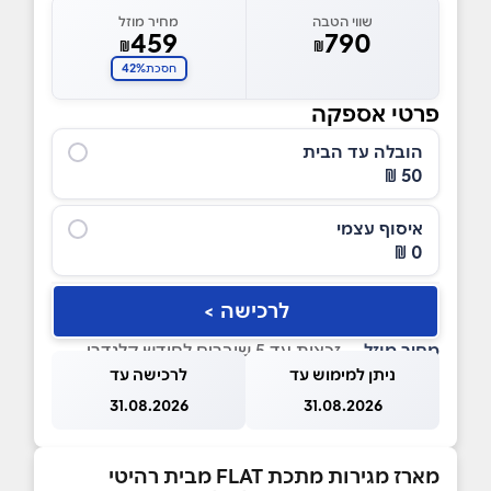
שווי הטבה
מחיר מוזל
459
790
₪
₪
42%
חסכת
פרטי אספקה
הובלה עד הבית
50 ₪
איסוף עצמי
0 ₪
לרכישה >
מחיר מוזל
— זכאות עד 5 שוברים לחודש קלנדרי
ניתן למימוש עד
לרכישה עד
31.08.2026
31.08.2026
מארז מגירות מתכת FLAT מבית רהיטי