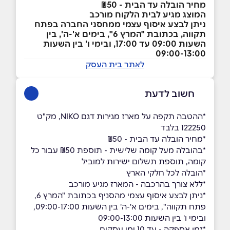
מחיר הובלה עד הבית - ₪50
המוצג מגיע לבית הלקוח מורכב
ניתן לבצע איסוף עצמי ממחסני החברה בפתח
תקווה, בכתובת "המרץ 6", בימים א'-ה', בין
השעות 09:00 עד 17:00, ובימי ו' בין השעות
09:00-13:00
לאתר בית העסק
חשוב לדעת
*ההטבה תקפה על מארז מגירות דגם NIKO, מק"ט
122250 בלבד
*מחיר הובלה עד הבית - ₪50
*בהובלה מעל קומה שלישית - תוספת ₪50 עבור כל
קומה, תוספת תשלום ישירות למוביל
*הובלה לכל חלקי הארץ
*ללא צורך בהרכבה - המארז מגיע מורכב
*ניתן לבצע איסוף עצמי מהסניף בכתובת "המרץ 6,
פתח תקווה", בימים א'-ה' בין השעות 09:00-17:00,
ובימי ו' בין השעות 09:00-13:00
*זמן אספקה - עד 10 ימי עסקים