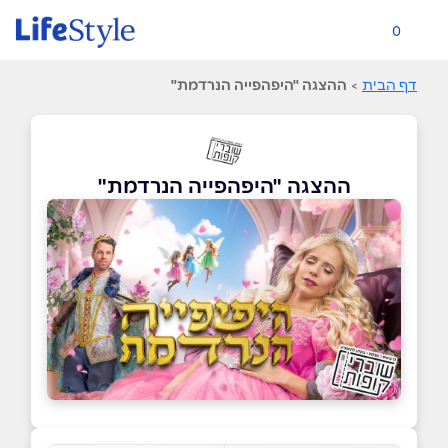
0
דף הבית
>
ההצגה "היפהפייה הנרדמת"
ההצגה "היפהפייה הנרדמת"