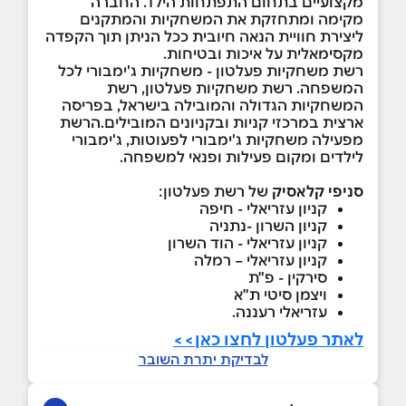
מקצועיים בתחום התפתחות הילד. החברה
מקימה ומתחזקת את המשחקיות והמתקנים
ליצירת חוויית הנאה חיובית ככל הניתן תוך הקפדה
מקסימאלית על איכות ובטיחות.
רשת משחקיות פעלטון - משחקיות ג'ימבורי לכל
המשפחה. רשת משחקיות פעלטון, רשת
המשחקיות הגדולה והמובילה בישראל, בפריסה
ארצית במרכזי קניות ובקניונים המובילים.הרשת
מפעילה משחקיות ג'ימבורי לפעוטות, ג'ימבורי
לילדים ומקום פעילות ופנאי למשפחה.
סניפי קלאסיק
של רשת פעלטון:
קניון עזריאלי - חיפה
קניון השרון -נתניה
קניון עזריאלי - הוד השרון
קניון עזריאלי – רמלה
סירקין - פ"ת
ויצמן סיטי ת"א
עזריאלי רעננה.
לאתר פעלטון לחצו כאן>>
לבדיקת יתרת השובר