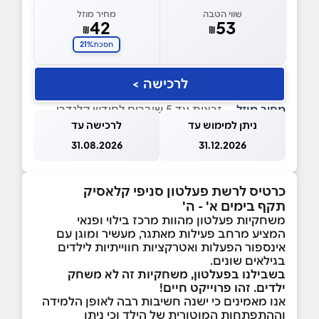
שווי הטבה
מחיר מוזל
42
53
₪
₪
21%
חסכת
לרכישה >
מחיר מוזל
— זכאות עד 5 שוברים לחודש קלנדרי
ניתן למימוש עד
לרכישה עד
31.08.2026
31.12.2026
כרטיס לרשת פעלטון סניפי קלאסיק
תקף בימים א' - ה'
משחקיות פעלטון מהוות מרכז בילוי ופנאי
המציע מרחב פעילות מאתגר, מעשיר ומוגן עם
אינספור הפעלות ואטרקציות חווייתיות לילדים
בגילאים שונים.
בשבילנו בפעלטון, משחקיות זה לא משחק
ילדים. זהו פרוייקט חיים!
אנו מאמינים כי ישנה חשיבות רבה לאופן הלמידה
וההתפתחות המוטורית של הילד וכי ניתן