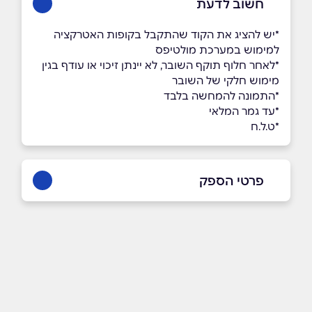
חשוב לדעת
*יש להציג את הקוד שהתקבל בקופות האטרקציה
למימוש במערכת מולטיפס
*לאחר חלוף תוקף השובר, לא יינתן זיכוי או עודף בגין
מימוש חלקי של השובר
*התמונה להמחשה בלבד
*עד גמר המלאי
*ט.ל.ח
פרטי הספק
1700-50-44-64
שם מלא
*