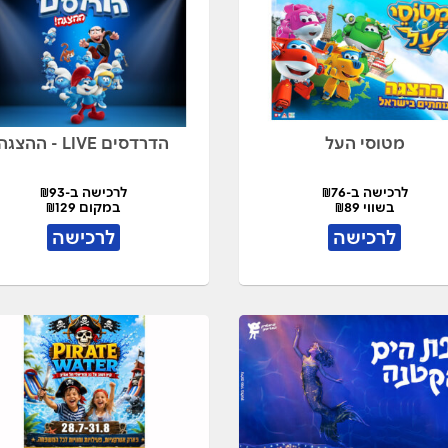
מטוסי העל
הדרדסים LIVE - ההצגה
לרכישה ב-₪76
לרכישה ב-₪93
בשווי ₪89
במקום ₪129
לרכישה
לרכישה