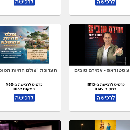
לרכישה
לרכישה
ע סטנדאפ - אמירם טובים
תערוכת "עולם החיות המופ
כרטיס לרכישה ב-₪112
כרטיס לרכישה ב-₪93
במקום ₪149
במקום ₪139
לרכישה
לרכישה