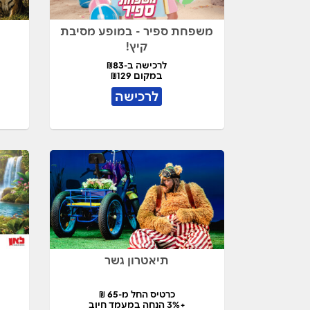
משפחת ספיר - במופע מסיבת
קיץ!
לרכישה ב-₪83
במקום ₪129
לרכישה
תיאטרון גשר
כרטיס החל מ-65 ₪
+3% הנחה במעמד חיוב