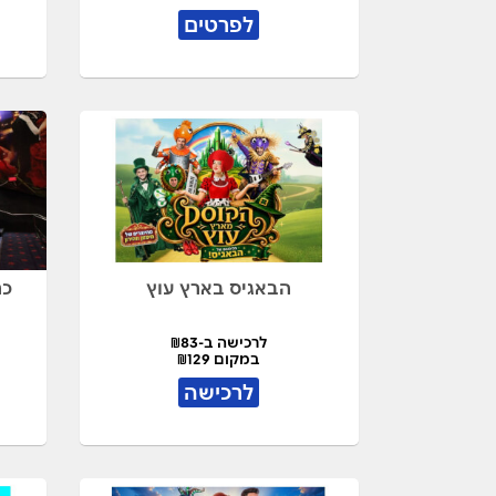
לפרטים
הבאגיס בארץ עוץ
כר
לרכישה ב-₪83
במקום ₪129
לרכישה