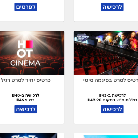
לרכישה
לפרטים
טיס לסרט בסינמה סיטי
כרטיס יחיד לסרט רגיל
לרכישה ב-₪43
לרכישה ב-₪40
כולל סופ"ש במקום ₪49.90
בשווי ₪46
לרכישה
לרכישה