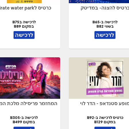
רטיס להצגה- במדיטק
כרטיס לpirate water park
לרכישה ב-₪65
לרכישה ב₪75
בשווי ₪82
במקום ₪89
לרכישה
לרכישה
ופע סטנדאפ - הדר לוי
המחזמר פריסילה מלכת המ
כרטיס לרכישה ב-₪92
לרכישה ב-₪305
במקום ₪129
במקום ₪499