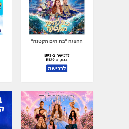
ההצגה "בת הים הקטנה"
לרכישה ב-₪93
במקום ₪129
לרכישה