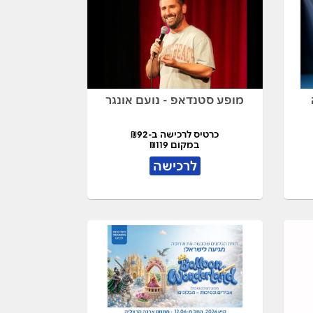
מופע סטנדאפ - נועם אונגר
כרטיס לרכישה ב-₪92
במקום ₪119
לרכישה