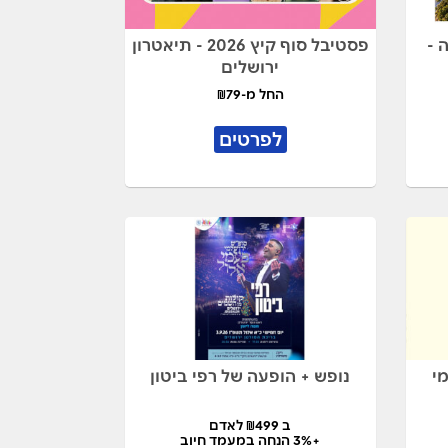
 -
פסטיבל סוף קיץ 2026 - תיאטרון
ירושלים
החל מ-₪79
לפרטים
י
נופש + הופעה של רפי ביטון
ב ₪499 לאדם
+3% הנחה במעמד חיוב