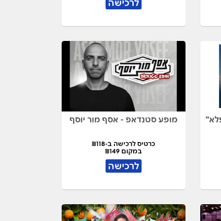
לרכישה
לא"
מופע סטנדאפ - אסף מור יוסף
כרטיס לרכישה ב-₪118
במקום ₪149
לרכישה