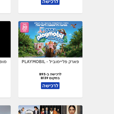
לרכישה
פארק פליימוביל - PLAYMOBIL
מופ
לרכישה ב-₪93
במקום ₪139
לרכישה