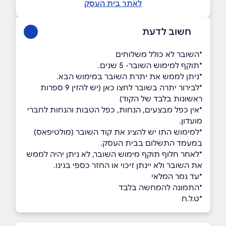
לאתר בית העסק
חשוב לדעת
*השובר לא כולל משלוחים
*תוקף למימוש השובר- 5 שנים.
*ניתן לממש את יתרת השובר במימוש הבא.
*לבירור יתרה בשובר לחצו כאן (יש להזין 9 ספרות
ראשונות בלבד של הקוד)
*אין כפל מבצעים, הנחות, כפל הטבות והנחות לחברי
מועדון.
*למימוש התו יש להציג את קוד השובר (מולטיפאס)
במעמד התשלום בבית העסק.
*לאחר חלוף תוקף מימוש השובר, לא ניתן יהיה לממש
את השובר ולא יינתן זיכוי או החזר כספי בגינו.
*עד גמר המלאי
*התמונה להמחשה בלבד
*ט.ל.ח