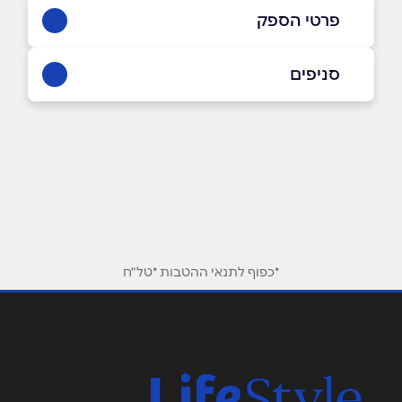
פרטי הספק
03-9225320
סניפים
באתר
בפייסבוק
באינסטגרם
תל אביב
רמת החייל הברזל 11
03-9225320
שם מלא
*
טלפון
*
*כפוף לתנאי ההטבות *טל"ח
אימייל
*
נושא
*
אנא חזרו אלי בקשר ל...