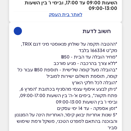
השעות 09:00 עד 17:00, ובימי ו' בין השעות
09:00-13:00
לאתר בית העסק
חשוב לדעת
*ההטבה תקפה על שולחן פנאומטי מיני דגם TRIX,
מק"ט 166334 בלבד
*מחיר הובלה עד הבית - ₪50
*ללא צורך בהרכבה - מגיע מורכב
*בהובלה מעל קומה שלישית - תוספת ₪50 עבור כל
קומה, תוספת תשלום ישירות למוביל
*הובלה לכל חלקי הארץ
*ניתן לבצע איסוף עצמי מהסניף בכתובת "המרץ 6,
פתח תקווה", בימים א'-ה' בין השעות 09:00-17:00,
ובימי ו' בין השעות 09:00-13:00
*זמן אספקה - עד 14 ימי עסקים
*5 שנות אחריות יבואן קיסר, האחריות הינה על המנגנון
והבוכנה בהתאם למפרט הטכני, משקל ורמת שימוש
סביר