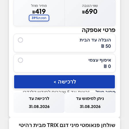
שווי הטבה
מחיר מוזל
419
690
₪
₪
39%
חסכת
פרטי אספקה
הובלה עד הבית
50 ₪
איסוף עצמי
0 ₪
לרכישה >
מחיר מוזל
— זכאות עד 5 שוברים לחודש קלנדרי
ניתן למימוש עד
לרכישה עד
31.08.2026
31.08.2026
שולחן פנאומטי מיני דגם TRIX מבית רהיטי