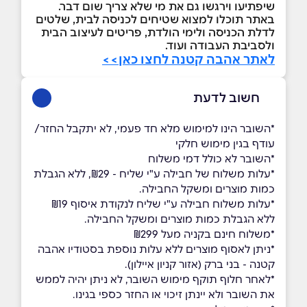
שיפתיעו וירגשו גם את מי שלא צריך שום דבר.
באתר תוכלו למצוא שטיחים לכניסה לבית, שלטים
לדלת הכניסה ולימי הולדת, פריטים לעיצוב הבית
ולסביבת העבודה ועוד.
לאתר אהבה קטנה לחצו כאן>>
חשוב לדעת
*השובר הינו למימוש מלא חד פעמי, לא יתקבל החזר/
עודף בגין מימוש חלקי
*השובר לא כולל דמי משלוח
*עלות משלוח של חבילה ע"י שליח - ₪29, ללא הגבלת
כמות מוצרים ומשקל החבילה.
*עלות משלוח חבילה ע"י שליח לנקודת איסוף ₪19
ללא הגבלת כמות מוצרים ומשקל החבילה.
*משלוח חינם בקניה מעל ₪299
*ניתן לאסוף מוצרים ללא עלות נוספת בסטודיו אהבה
קטנה - בני ברק (אזור קניון איילון).
*לאחר חלוף תוקף מימוש השובר, לא ניתן יהיה לממש
את השובר ולא יינתן זיכוי או החזר כספי בגינו.