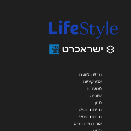
נושא
*
אנא חזרו אלי בקשר ל...
הודעה
*
חדש במועדון
שליחה
אטרקציות
מסעדות
שופינג
מזון
תיירות ונופש
תרבות ופנאי
אורח חיים בריא
לבית