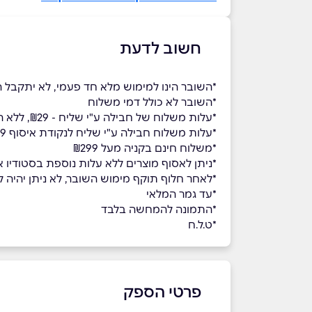
חשוב לדעת
*השובר הינו למימוש מלא חד פעמי, לא יתקבל ה
*השובר לא כולל דמי משלוח
*עלות משלוח של חבילה ע"י שליח - ₪29, ללא הגבלת כמות מוצרים ומשקל החבילה.
*עלות משלוח חבילה ע"י שליח לנקודת איסוף ₪19 ללא הגבלת כמות מוצרים ומשקל החבילה.
*משלוח חינם בקניה מעל ₪299
*ניתן לאסוף מוצרים ללא עלות נוספת בסטודיו אהב
*לאחר חלוף תוקף מימוש השובר, לא ניתן יהיה למ
*עד גמר המלאי
*התמונה להמחשה בלבד
*ט.ל.ח
פרטי הספק