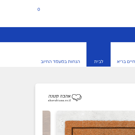
0
יים בריא
לבית
הנחות במעמד החיוב