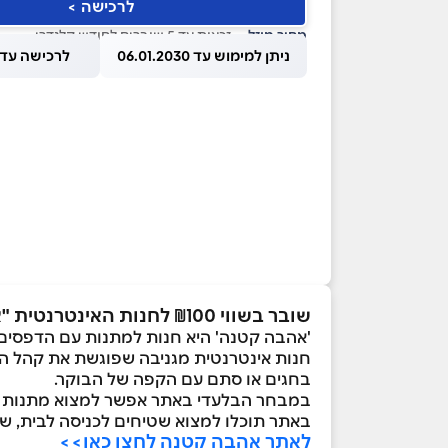
לרכישה >
מחיר מוזל
— זכאות עד 5 שוברים לחודש קלנדרי
ניתן למימוש עד 06.01.2030
לרכישה עד 1.08.2026
שובר בשווי ₪100 לחנות האינטרנטית "אהבה קטנה"
'אהבה קטנה' היא חנות למתנות עם הדפסים 
חנות אינטרנטית מגניבה שפוגשת את קהל הלק
בחגים או סתם עם הקפה של הבוקר.
במבחר הבלעדי באתר אפשר למצוא מתנות שיפ
באתר תוכלו למצוא שטיחים לכניסה לבית, של
לאתר אהבה קטנה לחצו כאן>>