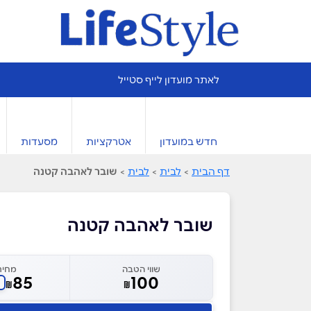
לאתר מועדון לייף סטייל
חדש במועדון
אטרקציות
מסעדות
דף הבית
>
לבית
>
לבית
>
שובר לאהבה קטנה
שובר לאהבה קטנה
שווי הטבה
מחיר
85
100
₪
₪