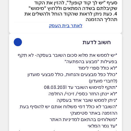
סעיף "יש לך קוד קופון?", להזין את הקוד
שקיבלתם בשדה המתאים וללחוץ "מימוש"
4. כעת ניתן לראות שהקוד הוחל ולהשלים את
תהליך ההזמנה
לאתר בית העסק
חשוב לדעת
*יש לממש את מלוא סכום השובר בעסקה- לא תקף
בפעילות "מבצע בהפתעה"
*לא כולל ספרי לימוד
*כולל כפל מבצעים והנחות, כולל מבצעי מועדון
(לחברי מועדון)
*תוקף למימוש השובר עד 08.03.2031
*לא יינתן החזר כספי/ זיכוי/ החלפה
*ניתן לממש שובר אחד בעסקה
*השובר לא כולל דמי משלוח אותם יש להוסיף בעת
ההזמנה באתר סטימצקי
*משלוחים בהתאם למדיניות האתר
*עד גמר המלאי