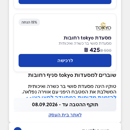
15% הנחה
מסעדת tokyo רחובות
מסעדת סושי בר כשרה ואיכותית
425 ₪
500 ₪
לרכישה
שוברים למסעדות tokyo סניף רחובות
טוקיו הינה מסעדת סושי בר כשרה ואיכותית
המשלבת את המטבח היפני עם אווירה נפלאה.
להזמנת מקומות במסעדה לחצו כאן>>
תוקף ההטבה עד - 08.09.2026
לאתר בית העסק