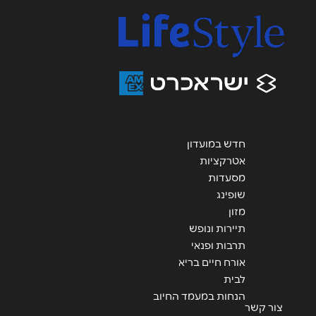
נושא
*
אנא חזרו אלי בקשר ל...
הודעה
*
חדש במועדון
אטרקציות
שליחה
מסעדות
שופינג
מזון
תיירות ונופש
תרבות ופנאי
אורח חיים בריא
לבית
הנחות במעמד החיוב
צור קשר