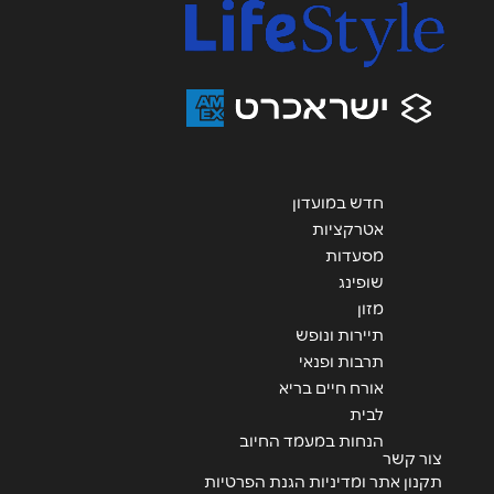
אנא חזרו אלי בקשר ל...
הודעה
*
חדש במועדון
אטרקציות
שליחה
מסעדות
שופינג
מזון
תיירות ונופש
תרבות ופנאי
אורח חיים בריא
לבית
הנחות במעמד החיוב
צור קשר
תקנון אתר ומדיניות הגנת הפרטיות