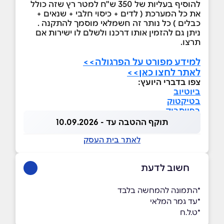
להוסיף בעליות של 350 ש"ח למטר רץ שזה כולל
את כל המערכת ( לדים + כיסוי חלבי + שנאים +
כבלים ) כל נותר זה חשמלאי מוסמך להתקנה .
ניתן גם להזמין אותו דרכנו ולשלם לו ישירות אם
תרצו.
למידע מפורט על הפרגולה>>
לאתר לחצו כאן>>
צפו בדברי היועץ:
ביוטיוב
בטיקטוק
בפייסבוק
תוקף ההטבה עד - 10.09.2026
לאתר בית העסק
חשוב לדעת
*התמונה להמחשה בלבד
*עד גמר המלאי
*ט.ל.ח