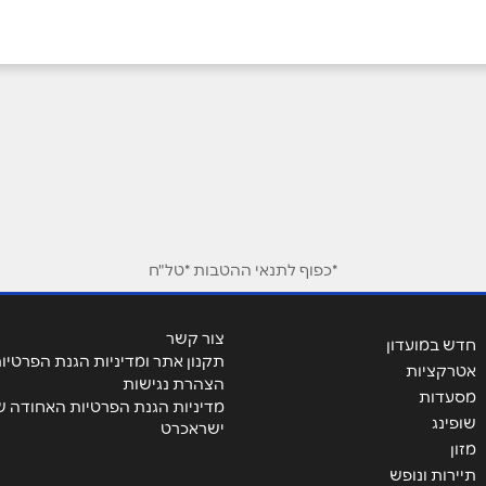
ביוטיוב
בוואטסאפ
*כפוף לתנאי ההטבות *טל"ח
אימייל
*
צור קשר
חדש במועדון
תקנון אתר ומדיניות הגנת הפרטיו
אטרקציות
הצהרת נגישות
מסעדות
מדיניות הגנת הפרטיות האחודה ש
שופינג
ישראכרט
מזון
תיירות ונופש