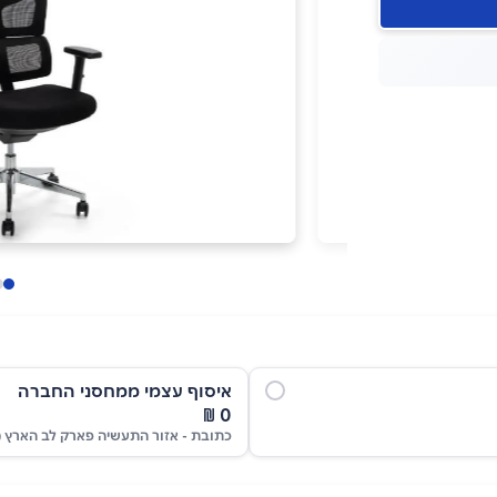
איסוף עצמי ממחסני החברה
0 ₪
כתובת - אזור התעשיה פארק לב הארץ (ב-WAZE