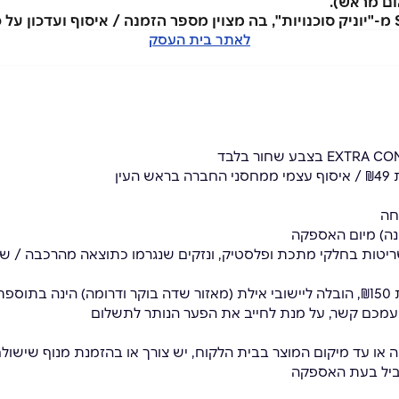
לאתר בית העסק
ין
חה
ריטות בחלקי מתכת ופלסטיק, ונזקים שנגרמו כתוצאה מהרכבה / שימ
₪35
עמכם קשר, על מנת לחייב את הפער הנותר לתשלום
או עד מיקום המוצר בבית הלקוח, יש צורך או בהזמנת מנוף שישולם י
ביל בעת האספקה