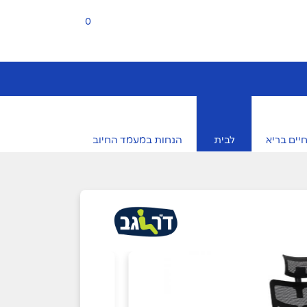
0
יים בריא
לבית
הנחות במעמד החיוב