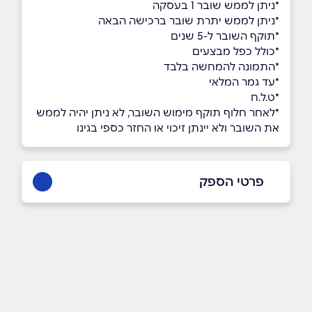
*ניתן לממש שובר 1 בעסקה
*ניתן לממש יתרת שובר ברכישה הבאה
*תוקף השובר ל-5 שנים
*כולל כפל מבצעים
*התמונה להמחשה בלבד
*עד גמר המלאי
*ט.ל.ח
*לאחר חלוף תוקף מימוש השובר, לא ניתן יהיה לממש
את השובר ולא יינתן זיכוי או החזר כספי בגינו
פרטי הספק
שם מלא
*
טלפון
*