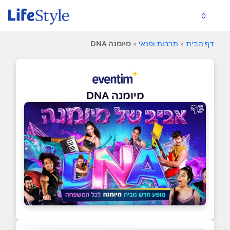
0
דף הבית
>
תרבות ופנאי
>
מיומנה DNA
מיומנה DNA