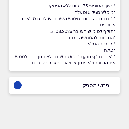
*משך המופע: 75 דקות ללא הפסקה
*מומלץ מגיל 5 ומעלה
*לבחירת מקומות ומימוש השובר יש להיכנס לאתר
איוונטים
*תוקף למימוש השובר 31.08.2026
*התמונה להמחשה בלבד
*עד גמר המלאי
*ט.ל.ח
*לאחר חלוף תוקף מימוש השובר, לא ניתן יהיה לממש
את השובר ולא יינתן זיכוי או החזר כספי בגינו
פרטי הספק
9066*
באתר