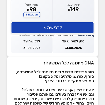
שווי הטבה
מחיר מוזל
98
149
₪
₪
34%
חסכת
לרכישה >
מחיר מוזל
— זכאות עד 5 שוברים לחודש קלנדרי
ניתן למימוש עד
לרכישה עד
31.08.2026
31.08.2026
DNA
מיומנה לכל המשפחה
מופע ילדים חדש מבית מיומנה לכל המשפחה,
סוחף, מרגש, מלהיב ומלא בקצב!
המופע מתקיים ברחבי הארץ
ידעתם שאין אף טביעת אצבע דומה בעולם?
וגם אין אף זברה בעולם עם אותם פסים?
כולנו ייחודיים, לכולנו יש כישרונות, יכולות, שמחת
חיים וצחוק - המופע החדש של מיומנה יעיר לכם