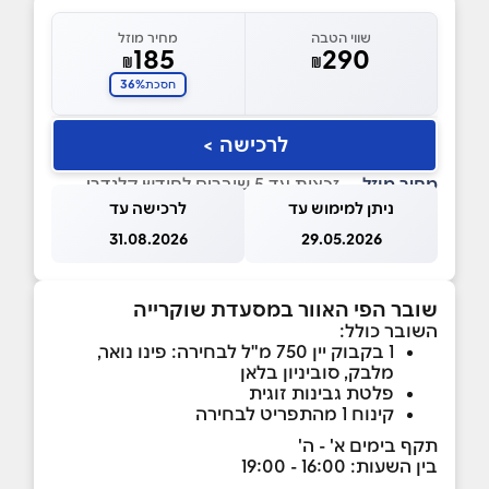
שווי הטבה
מחיר מוזל
185
290
₪
₪
36%
חסכת
לרכישה >
מחיר מוזל
— זכאות עד 5 שוברים לחודש קלנדרי
ניתן למימוש עד
לרכישה עד
31.08.2026
29.05.2026
שובר הפי האוור במסעדת שוקרייה
השובר כולל:
1 בקבוק יין 750 מ"ל לבחירה: פינו נואר,
מלבק, סוביניון בלאן
פלטת גבינות זוגית
קינוח 1 מהתפריט לבחירה
תקף בימים א' - ה'
בין השעות: 16:00 - 19:00