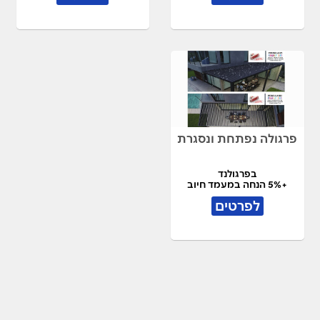
פרגולה נפתחת ונסגרת
בפרגולנד
+5% הנחה במעמד חיוב
לפרטים