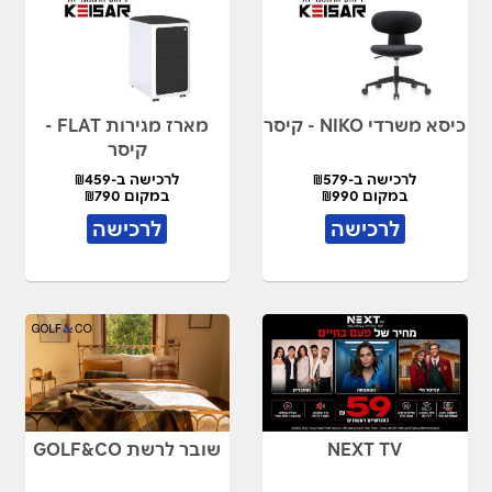
כיסא משרדי NIKO - קיסר
מארז מגירות FLAT -
קיסר
לרכישה ב-₪579
לרכישה ב-₪459
במקום ₪990
במקום ₪790
לרכישה
לרכישה
NEXT TV
שובר לרשת GOLF&CO