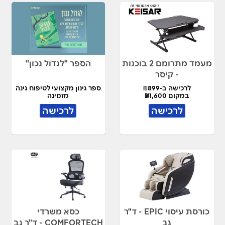
מעמד מתרומם 2 בוכנות
הספר "לגדול נכון"
- קיסר
לרכישה ב-₪899
ספר גינון מקצועי לטיפוח גינה
במקום ₪1,600
מזמינה
לרכישה
לרכישה
כורסת עיסוי EPIC - ד"ר
כסא משרדי
גב
COMFORTECH - ד"ר גב