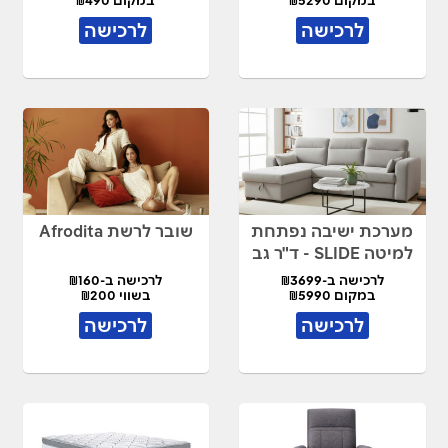
במקום ₪5290
במקום ₪490
לרכישה
לרכישה
מערכת ישיבה נפתחת
שובר לרשת Afrodita
למיטה SLIDE - ד"ר גב
לרכישה ב-₪3699
לרכישה ב-₪160
במקום ₪5990
בשווי ₪200
לרכישה
לרכישה