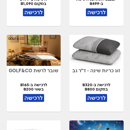
ב-₪499
במקום ₪1,090
במקום ₪900
לרכישה
לרכישה
זוג כריות שינה - ד"ר גב
שובר לרשת GOLF&CO
לרכישה ב-₪320
לרכישה ב-₪165
במקום ₪800
בשווי ₪200
לרכישה
לרכישה