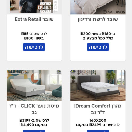
שובר לרשת ורדינון
שובר Extra Retail
ב-₪160 בשווי ₪200
לרכישה ב-₪85
כולל כפל מבצעים
בשווי ₪100
לרכישה
לרכישה
מזרן iDream Comfort
מיטת נוער CLICK - ד"ר
ד"ר גב
גב
160X200
לרכישה ב-₪3199
לרכישה ב-₪2499 במקום
במקום ₪4,490
₪5,450