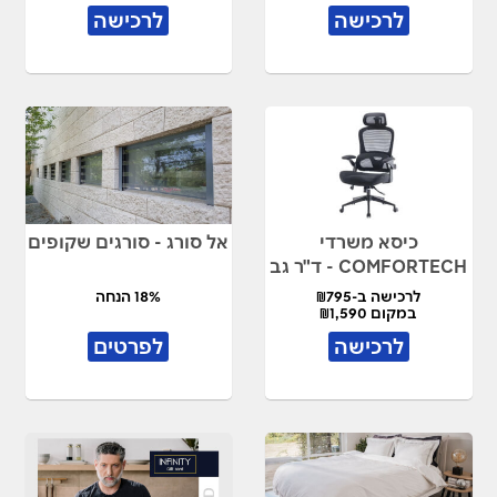
לרכישה
לרכישה
כיסא משרדי
אל סורג - סורגים שקופים
COMFORTECH - ד"ר גב
לרכישה ב-₪795
18% הנחה
במקום ₪1,590
לרכישה
לפרטים