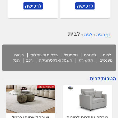
לרכישה
לרכישה
לבית
דף הבית
>
לבית
>
לבית
למטבח
טקסטיל
פרחים ומשתלות
ביטוח
ופיננסים
תקשורת
חשמל ואלקטרוניקה
רכב
הכל
הטבות לבית
כורסה נפתחת למיטה
שובר לשטיחי כרמל