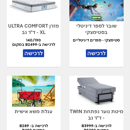
שובר לספר דיגיטלי
מזרן ULTRA COMFORT
בסטימצקי
XL - ד"ר גב
סטימצקי - ספרים דיגיטליים
140/190
לרכישה ב-₪2499 במקום
₪4990
לרכישה
לרכישה
מיטת נוער נפתחת TWIN
עגלת משא אישית
- ד"ר גב
לרכישה ב-₪3999
לרכישה ב- ₪289