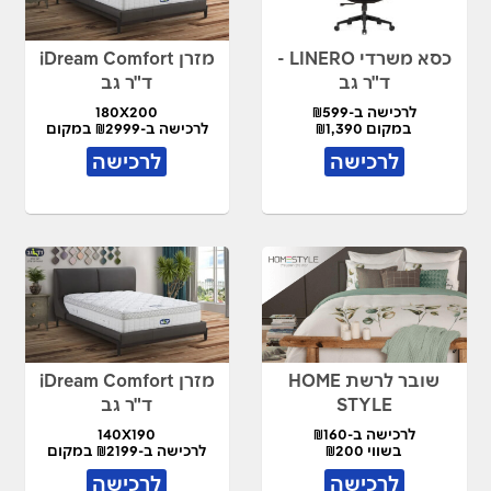
כסא משרדי LINERO -
מזרן iDream Comfort
ד"ר גב
ד"ר גב
לרכישה ב-₪599
180X200
במקום ₪1,390
לרכישה ב-₪2999 במקום
₪7,490
לרכישה
לרכישה
שובר לרשת HOME
מזרן iDream Comfort
STYLE
ד"ר גב
לרכישה ב-₪160
140X190
בשווי ₪200
לרכישה ב-₪2199 במקום
₪4,490
לרכישה
לרכישה