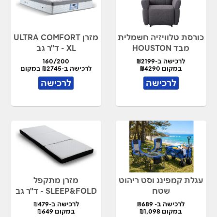
כורסת טלוויזיה חשמלית
מזרן ULTRA COMFORT
מבד HOUSTON
XL - ד"ר גב
לרכישה ב-₪2199
160/200
במקום ₪4290
לרכישה ב-₪2745 במקום
₪5490
לרכישה
לרכישה
עגלת קמפינג וסט ריהוט
מזרן מתקפל
שטח
SLEEP&FOLD - ד"ר גב
לרכישה ב- ₪689
לרכישה ב-₪479
במקום ₪1,098
במקום ₪649