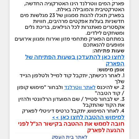
פארק המים ווטרלנד הינו האטרקציה החדשה,
האטרקטיבית והמובילה באילת.
בפארק תוכלו להנות ממגוון של 23 מגלשות מים
חדשניות בעלות אפקטים מרהיבים, חוויות
אקסטרים מאתגרות לכל הגילאים, בריכת גלים
ומשחקים לילדים.
במתחם הפארק מתחמי מזון ואירוח ומגוון אירועים
ומופעים להנאתכם
שעות פתיחה:
לחצו כאן להתעדכן בשעות הפתיחה של
הפארק
אופן מימוש:
1. לאחר רכישתך, יתקבל קוד למייל ולטלפון הנייד
שלך
2. יש להיכנס
לאתר ווטרלנד
ולבחור "מימוש קופון
/ קוד הטבה"
3. יש לבחור סטייל / שם המועדון הרלוונטי ולהזין
את הקוד שהתקבל
4. לאחר המימוש, יתקבל כרטיס דיגיטלי לפארק
למימוש ההטבה לחצו כאן >>
חובה לממש את ההטבה בקישור הנ"ל לפני
ההגעה לפארק
לאתר בית העסק