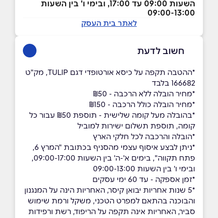
השעות 09:00 עד 17:00, ובימי ו' בין השעות
09:00-13:00
לאתר בית העסק
חשוב לדעת
*ההטבה תקפה על כיסא אורטופדי דגם TULIP, מק"ט
166682 בלבד
*מחיר הובלה ללא הרכבה - ₪50
*מחיר הובלה כולל הרכבה - ₪150
*בהובלה מעל קומה שלישית - תוספת ₪50 עבור כל
קומה, תוספת תשלום ישירות למוביל
*הובלה והרכבה לכל חלקי הארץ
*ניתן לבצע איסוף עצמי מהסניף בכתובת "המרץ 6,
פתח תקווה", בימים א'-ה' בין השעות 09:00-17:00,
ובימי ו' בין השעות 09:00-13:00
*זמן אספקה - עד 60 ימי עסקים
*5 שנות אחריות יבואן קיסר, האחריות הינה על המנגנון
והבוכנה בהתאם למפרט הטכני, משקל ורמת שימוש
סביר, האחריות אינה תקפה על הריפוד, רשת ורפידות