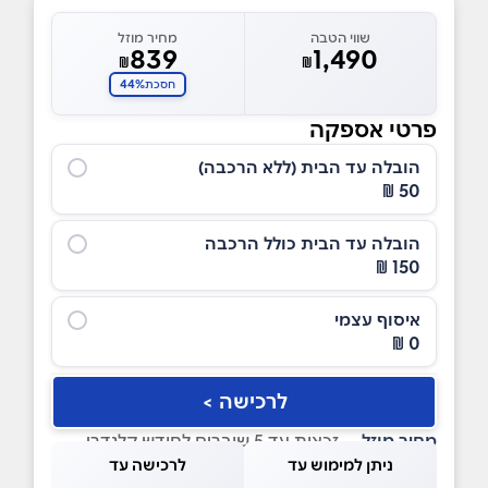
שווי הטבה
מחיר מוזל
839
1,490
₪
₪
44%
חסכת
פרטי אספקה
הובלה עד הבית (ללא הרכבה)
50 ₪
הובלה עד הבית כולל הרכבה
150 ₪
איסוף עצמי
0 ₪
לרכישה >
מחיר מוזל
— זכאות עד 5 שוברים לחודש קלנדרי
ניתן למימוש עד
לרכישה עד