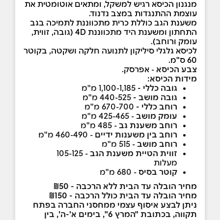
מנגנון הכיסא רגיש למשקל, ומתאים אוטומטית את
עוצמת ההתנגדות במצב נדנוד.
משענת הגב כוללת כרית מתכווננת לתמיכה בגב
התחתון ומשענת היד מתכווננת 4D (גובה, זווית,
עומק ורוחב).
לכיסא גלגלי סיליקון לתנועה חלקה ושקטה, בקוטר
60 ס"מ.
צבע הכיסא
-
אפרסק.
מידות הכיסא:
גובה כללי -
1,100-1,185 מ"מ
גובה מושב -
440-525 מ"מ
רוחב כללי -
670-700 מ"מ
עומק מושב
- 425-465 מ"מ
רוחב משענת גב
- 485 מ"מ
רוחב בין משענות ידיים
- 460-490 מ"מ
רוחב מושב
- 515 מ"מ
זווית הטיית משענת הגב
- 105-125
מעלות
קוטר בסיס
- 680 מ"מ
מחיר הובלה עד הבית ללא הרכבה - ₪50
מחיר הובלה עד הבית כולל הרכבה - ₪150
ניתן לבצע איסוף עצמי ממחסני החברה בפתח
תקווה, בכתובת "המרץ 6", בימים א'-ה', בין