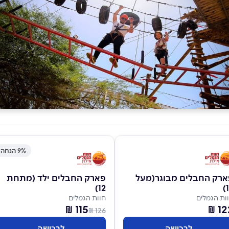
9% הנחה
ארק החבלים מבוגר(מעל
פארק החבלים ילד (מתחת
12)
1
ות הגמלים
חוות הגמלים
115 ₪
122
126 ₪
לרכישה
לרכישה