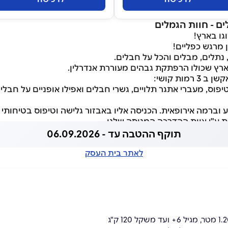
ם - חוות הגמלים
ו בארץ!
 מרגש כפליים!
 נתלים, מבלים והכל על חבלים.
בארץ שכולו הרפתקת גבהים מעוררת אנדרלין.
יפוס, מעברי אתגר תלויים, גשרי חבלים ואפילו אופניים על חבלים
וברמה אירופאית. הכניסה אליו באבזור גלישה וטיפוס בטיחותי 
ע"י צוות ההדרכה המנוסה שלנו.
תוקף ההטבה עד - 06.09.2026
לאתר בית העסק