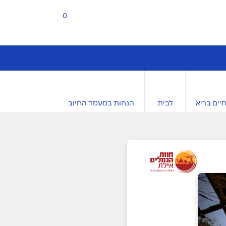
0
יים בריא
לבית
הנחות במעמד החיוב