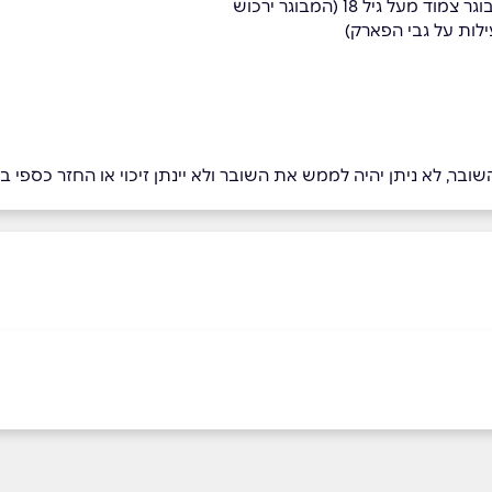
לות על גבי הפארק)
בר, לא ניתן יהיה לממש את השובר ולא יינתן זיכוי או החזר כספי בגי
באינסטגרם