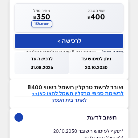
שווי הטבה
מחיר מוזל
350
400
₪
₪
13%
חסכת
לרכישה >
מחיר מוזל
— זכאות עד 5 שוברים לחודש קלנדרי
ניתן למימוש עד
לרכישה עד
31.08.2026
20.10.2030
שובר לרשת טרקלין חשמל בשווי ₪400
לרשימת סניפי טרקלין חשמל לחצו כאן>>
לאתר בית העסק
חשוב לדעת
*תוקף למימוש השובר 20.10.2030
*לא כולל אתרי סחר