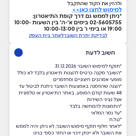
ולהזין את הקוד שהתקבל
למימוש לחצו כאן>>
*ניתן לממש גם דרך קופת התיאטרון:
02-5605755 בימים א'-ה' בין השעות 10:00-
19:00 או בימי ו' בין 10:00-13:00
לבדיקת יתרת השובר
לאתר בית העסק
חשוב לדעת
*תוקף למימוש השובר 31.12.2026
*השובר מקנה כרטיס להצגות תיאטרון בלבד לא כולל
מופעי אמרגנים חיצוניים ומחזמרים
*הצגה שהוזמנה באמצעות השובר ניתנת לביטול עד
48 שעות קודם המופע, באתר התיאטרון או טלפונית
אצל נציגי השירות
*התמונות להמחשה בלבד
*עד גמר המלאי
*ט.ל.ח
*לאחר חלוף תוקף מימוש השובר, לא ניתן יהיה לממש
את השובר ולא יינתן זיכוי או החזר כספי בגינו