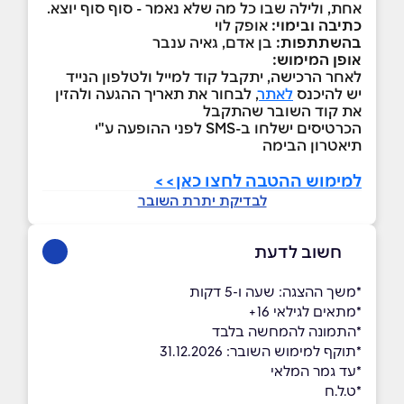
אחת, ולילה שבו כל מה שלא נאמר - סוף סוף יוצא.
כתיבה ובימוי:
אופק לוי
בהשתתפות:
בן אדם, גאיה ענבר
אופן המימוש:
לאחר הרכישה, יתקבל קוד למייל ולטלפון הנייד
יש להיכנס
לאתר
, לבחור את תאריך ההגעה ולהזין
את קוד השובר שהתקבל
הכרטיסים ישלחו ב-SMS לפני ההופעה ע"י
תיאטרון הבימה
למימוש ההטבה לחצו כאן>>
לבדיקת יתרת השובר
חשוב לדעת
*משך ההצגה: שעה ו-5 דקות
*מתאים לגילאי 16+
*התמונה להמחשה בלבד
*תוקף למימוש השובר: 31.12.2026
*עד גמר המלאי
*ט.ל.ח