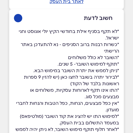
לאתר בית העסק
חשוב לדעת
*לא תקף בסניף אילת בחודשי הקיץ יולי אוגוסט וחגי
ישראל.
*כשרות רבנות ברוב הסניפים - נא להתעדכן באתר
הרישתי
*השובר לא כולל משלוחים
*תוקף למימוש השובר- 5 שנים.
*ניתן לממש את יתרת השובר במימוש הבא.
*לבירור יתרה בשובר לחצו כאן (יש להזין 9 ספרות
ראשונות בלבד של הקוד)
*התו אינו תקף לארוחות עסקיות, משלוחים או
מבצעים מכל סוג.
*אין כפל מבצעים, הנחות, כפל הטבות והנחות לחברי
מועדון.
*למימוש התו יש להציג את קוד השובר (מולטיפאס)
במעמד התשלום בבית העסק.
*לאחר חלוף תוקף מימוש השובר, לא ניתן יהיה לממש