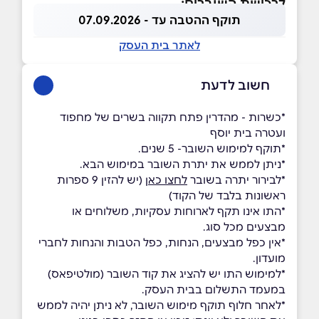
לרכישת השוברים:
תוקף ההטבה עד - 07.09.2026
לאתר בית העסק
חשוב לדעת
*כשרות - מהדרין פתח תקווה בשרים של מחפוד
ועטרה בית יוסף
*תוקף למימוש השובר- 5 שנים.
*ניתן לממש את יתרת השובר במימוש הבא.
*לבירור יתרה בשובר
לחצו כאן
(יש להזין 9 ספרות
ראשונות בלבד של הקוד)
*התו אינו תקף לארוחות עסקיות, משלוחים או
מבצעים מכל סוג.
*אין כפל מבצעים, הנחות, כפל הטבות והנחות לחברי
מועדון.
*למימוש התו יש להציג את קוד השובר (מולטיפאס)
במעמד התשלום בבית העסק.
*לאחר חלוף תוקף מימוש השובר, לא ניתן יהיה לממש