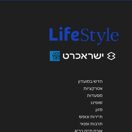
אימייל
*
נושא
*
אנא חזרו אלי בקשר ל...
הודעה
*
חדש במועדון
אטרקציות
שליחה
מסעדות
שופינג
מזון
תיירות ונופש
תרבות ופנאי
אורח חיים בריא