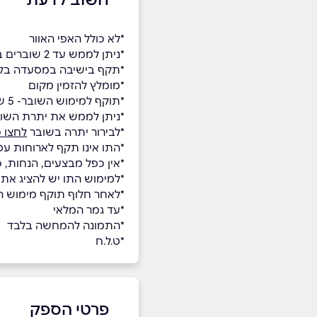
*לא כולל האפי האוור
*ניתן לממש עד 2 שוברים בשולחן
*תקף בישיבה במסעדה בל
*מומלץ להזמין מקום
*תוקף למימוש השובר- 5 שנים.
*ניתן לממש את יתרת השו
*לבירור יתרה בשובר
לחצו כ
*התו אינו תקף לארוחות עס
*אין כפל מבצעים, הנחות, 
*למימוש התו יש להציג את
*לאחר חלוף תוקף מימוש השו
*עד גמר המלאי
*התמונה להמחשה בלבד
*ט.ל.ח
פרטי הספק