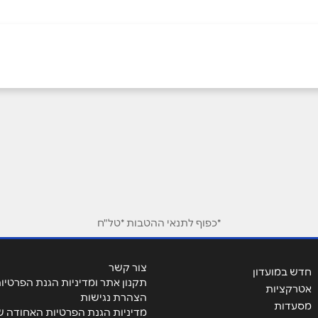
באינסטגרם
אימייל
*
*כפוף לתנאי ההטבות *טל"ח
צור קשר
חדש במועדון
תקנון אתר ומדיניות הגנת הפרטיו
אטרקציות
הצהרת נגישות
מסעדות
מדיניות הגנת הפרטיות האחודה ש