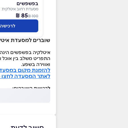
בפשפשים
מסעדת רחוב איטלקית
85 ₪
100 ₪
לרכישה
שוברים למסעדת איט
איטלקיה בפשפשים הינה 
התפריט משלב בין אוכל אי
ואווירה בשפע.
להזמנת מקום במסעדה
לאתר המסעדה לחצו כ
לרכישת השוברים:
חשוב לדעת