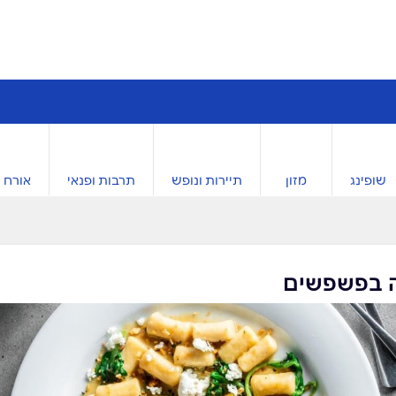
שופינג
מזון
תיירות ונופש
תרבות ופנאי
אורח ח
 בפשפשים