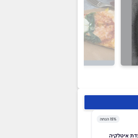
15% הנחה
דת איטלקיה