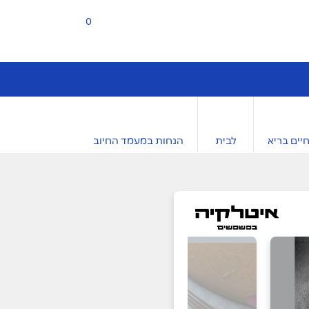
0
יים בריא
לבית
הנחות במעמד החיוב