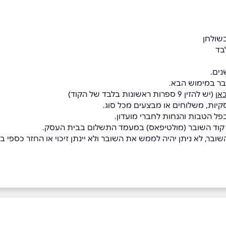
בד
בר במימוש הבא.
אן
(יש להזין 9 ספרות ראשונות בלבד של הקוד)
קיות, משלוחים או מבצעים מכל סוג.
כפל הטבות והנחות לחברי מועדון.
 קוד השובר (מולטיפאס) במעמד התשלום בבית העסק.
בר, לא ניתן יהיה לממש את השובר ולא יינתן זיכוי או החזר כספי בגי